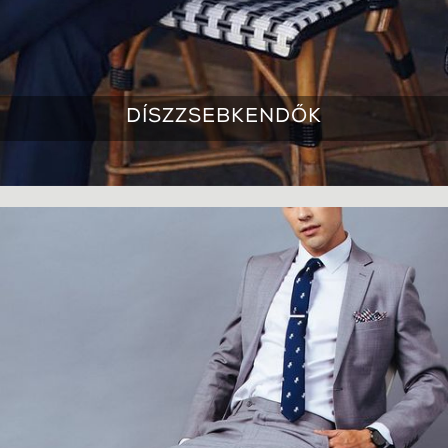
DÍSZZSEBKENDŐK