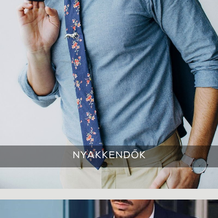
NYAKKENDŐK