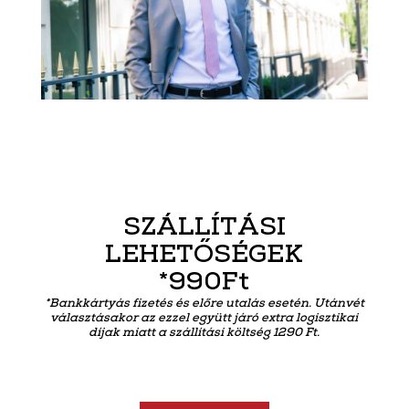
SZÁLLÍTÁSI
LEHETŐSÉGEK
*990Ft
*Bankkártyás fizetés és előre utalás esetén. Utánvét
választásakor az ezzel együtt járó extra logisztikai
díjak miatt a szállítási költség 1290 Ft.