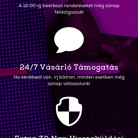
A 12:00-ig beérkező rendeléseket még aznap
feldolgozzuk!

24/7 Vásárló Támogatás
Ha kérdésed van, írj bátran, minden esetben még
aznap válaszolunk!
