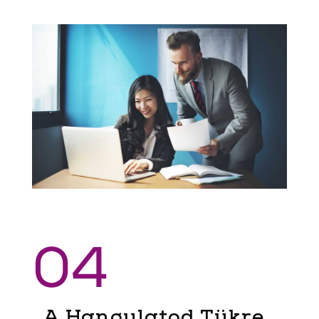
04
A Hangulatod Tükre