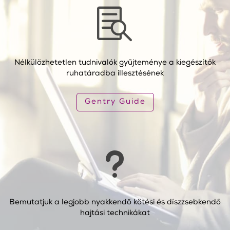

Nélkülözhetetlen tudnivalók gyűjteménye a kiegészítők
ruhatáradba illesztésének
Gentry Guide
u
Bemutatjuk a legjobb nyakkendő kötési és díszzsebkendő
hajtási technikákat