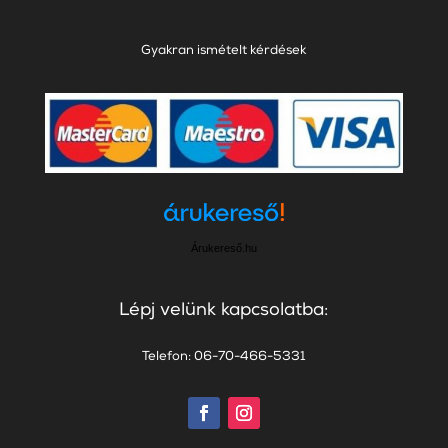
Gyakran ismételt kérdések
Árukereső.hu
Lépj velünk kapcsolatba:
Telefon: 06-70-466-5331