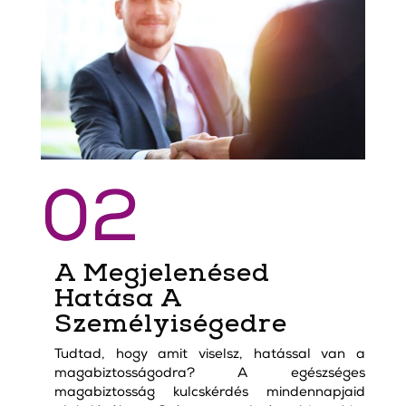
02
A Megjelenésed
Hatása A
Személyiségedre
Tudtad, hogy amit viselsz, hatással van a
magabiztosságodra? A egészséges
magabiztosság kulcskérdés mindennapjaid