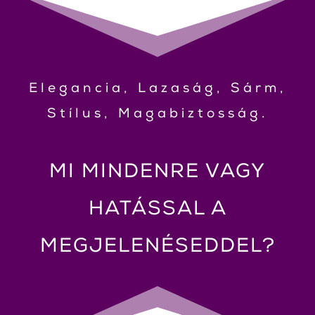
Elegancia, Laza
s
ág, Sárm,
Stílus, Magabiztosság.
MI MINDENRE VAGY
HATÁSSAL A
MEGJELENÉSEDDEL?