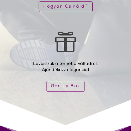
Hogyan Csináld?

Levesszük a terhet a válladról,
Ajándékozz eleganciát
Gentry Box