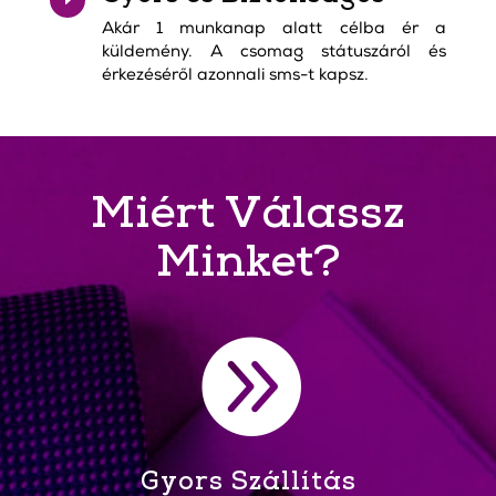
E
Akár 1 munkanap alatt célba ér a
küldemény. A csomag státuszáról és
érkezéséről azonnali sms-t kapsz.
Miért Válassz
Minket?

Gyors Szállítás