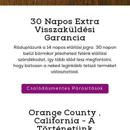
30 Napos Extra
Visszaküldési
Garancia
Ráduplázunk a 14 napos elállási jogra. 30 napon
belül bármikor jelezheted felénk elállási
szándékodat, így több időd lesz megfontolni,
hogy biztosan a neked leginkább tetsző terméket
választottad.
Csalódásmentes Párosítások
Orange County ,
California - A
Történetünk