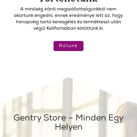
A minőség iránti megszállottságunkból nem
akartunk engedni, ennek eredménye lett az, hogy
hónapokig tartó keresgélés és termékteszt után
végül Kaliforniában kötöttünk ki.
Rólunk
Gentry Store – Minden Egy
Helyen