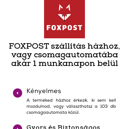
FOXPOST szállítás házhoz,
vagy csomagautomatába
akár 1 munkanapon belül
Kényelmes
E
A terméked házhoz érkezik, ki sem kell
mozdulnod, vagy választhatsz a 103 db
csomagaautomata közül.
Gyors és Biztonságos