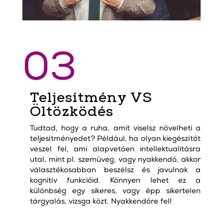
03
Teljesítmény VS
Öltözködés
Tudtad, hogy a ruha, amit viselsz növelheti a
teljesítményedet? Például, ha olyan kiegészítőt
veszel fel, ami alapvetően intellektualitásra
utal, mint pl. szemüveg, vagy nyakkendő, akkor
választékosabban beszélsz és javulnak a
kognitív funkcióid. Könnyen lehet ez a
különbség egy sikeres, vagy épp sikertelen
tárgyalás, vizsga közt. Nyakkendőre fel!