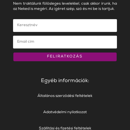
Nem traktálunk fölösleges levelekkel, csak akkor írunk, ha
az Neked is megéri. Az igéret szép, szó és mi be is tartjuk.
FELIRATKOZÁS
Egyéb információk:
Általános szerződési feltételek
Adatvédelmi nyilatkozat
Szállítási és fizetési feltételek