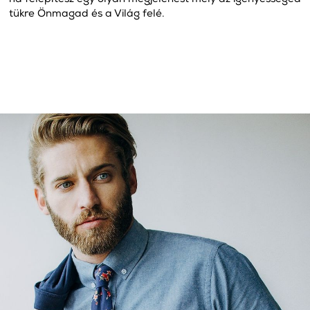
tükre Önmagad és a Világ felé.