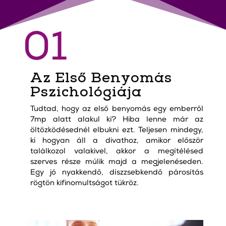
01
Az Első Benyomás
Pszichológiája
Tudtad, hogy az első benyomás egy emberről
7mp alatt alakul ki? Hiba lenne már az
öltözködésednél elbukni ezt. Teljesen mindegy,
ki hogyan áll a divathoz, amikor először
találkozol valakivel, akkor a megítélésed
szerves része múlik majd a megjelenéseden.
Egy jó nyakkendő, díszzsebkendő párosítás
rögtön kifinomultságot tükröz.