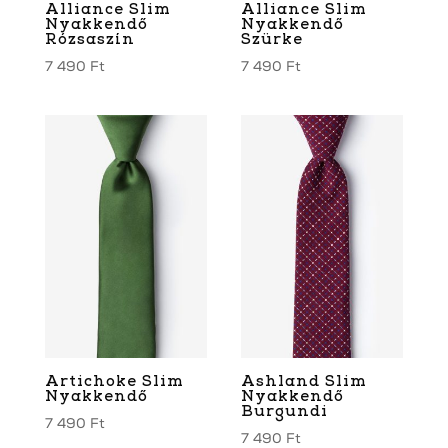
Alliance Slim
Alliance Slim
Nyakkendő
Nyakkendő
Rózsaszín
Szürke
7 490
Ft
7 490
Ft
Artichoke Slim
Ashland Slim
Nyakkendő
Nyakkendő
Burgundi
7 490
Ft
7 490
Ft