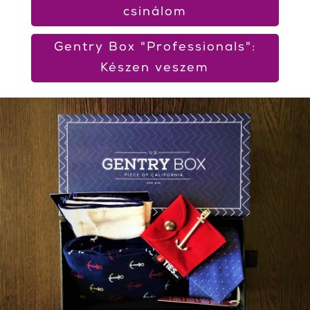
csinálom
Gentry Box "Professionals":
Készen veszem