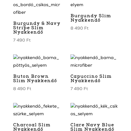
Burgundy Slim
Nyakkendő
Burgundy & Navy
Stripe Slim
8 490
Ft
Nyakkendő
7 490
Ft
Buton Brown
Capuccino Slim
Slim Nyakkendő
Nyakkendő
8 490
Ft
7 490
Ft
Charcoal Slim
Clare Navy Blue
Nyakkendő
Slim Nyakkendő