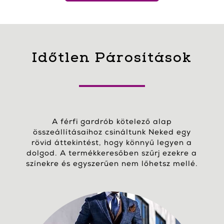
Időtlen Párosítások
A férfi gardrób kötelező alap
összeállításaihoz csináltunk Neked egy
rövid áttekintést, hogy könnyű legyen a
dolgod. A termékkeresőben szűrj ezekre a
színekre és egyszerűen nem lőhetsz mellé.