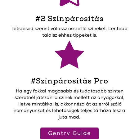
#2 Színpárosítás
Tetszésed szerint válassz összeillő színeket. Lentebb
találsz ehhez tippeket is.

#Színpárosítás Pro
Ha egy fokkal magasabb és tudatosabb szinten
szeretnél játszani a színek mellett az anyagokkal,
illetve mintákkal is, akkor nézd át az erről szóló
irományunkat és lehetőségek teljes tárháza lesz a
jutalmad.
Gentry Guide