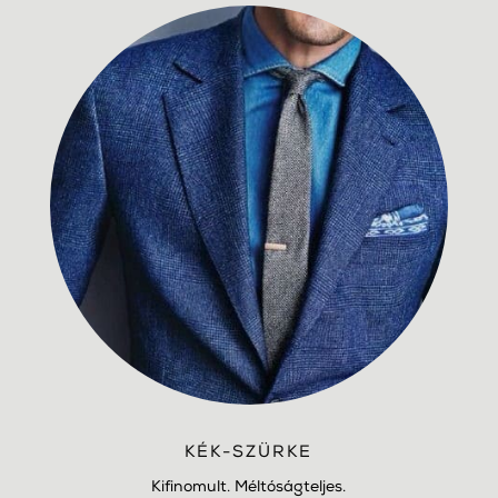
KÉK-SZÜRKE
Kifinomult. Méltóságteljes.