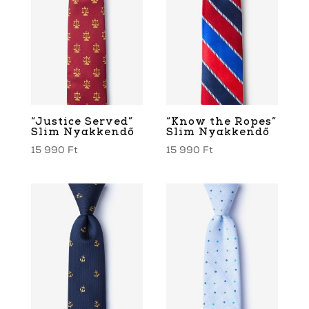
“Justice Served”
“Know the Ropes”
Slim Nyakkendő
Slim Nyakkendő
15 990
Ft
15 990
Ft