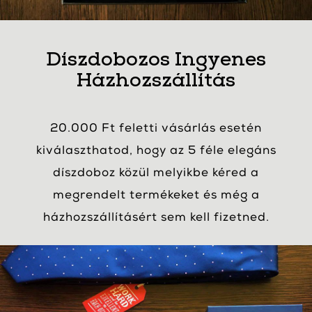
Díszdobozos Ingyenes
Házhozszállítás
20.000 Ft feletti vásárlás esetén
kiválaszthatod, hogy az 5 féle elegáns
díszdoboz közül melyikbe kéred a
megrendelt termékeket és még a
házhozszállításért sem kell fizetned.