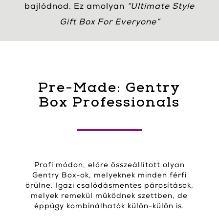
bajlódnod. Ez amolyan
“Ultimate Style
Gift Box For Everyone”
Pre-Made: Gentry
Box Professionals
Profi módon, előre összeállított olyan
Gentry Box-ok, melyeknek minden férfi
örülne. Igazi csalódásmentes párosítások,
melyek remekül működnek szettben, de
éppúgy kombinálhatók külön-külön is.