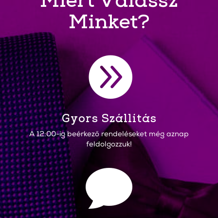
Miért Válassz
Minket?

Gyors Szállítás
A 12:00-ig beérkező rendeléseket még aznap
feldolgozzuk!
