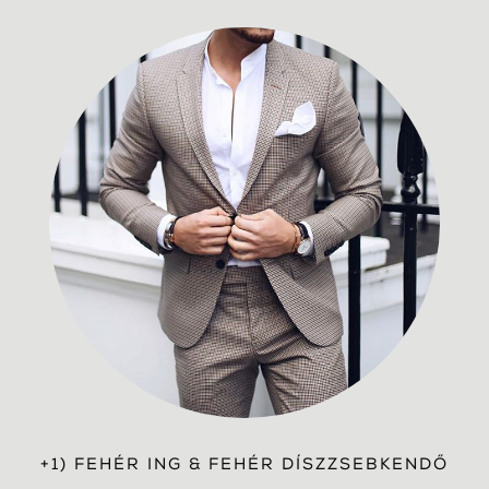
+1) FEHÉR ING & FEHÉR DÍSZZSEBKENDŐ