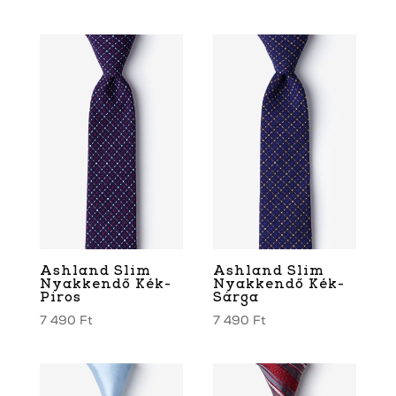
Ashland Slim
Ashland Slim
Nyakkendő Kék-
Nyakkendő Kék-
Piros
Sárga
7 490
Ft
7 490
Ft