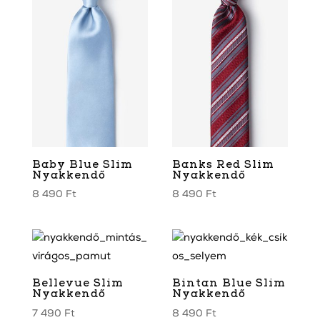
Baby Blue Slim
Banks Red Slim
Nyakkendő
Nyakkendő
8 490
Ft
8 490
Ft
Bellevue Slim
Bintan Blue Slim
Nyakkendő
Nyakkendő
7 490
Ft
8 490
Ft