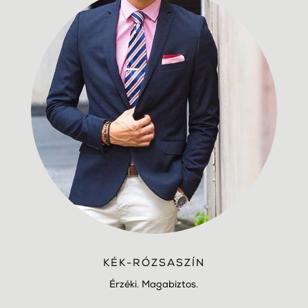
KÉK-RÓZSASZÍN
Érzéki. Magabiztos.