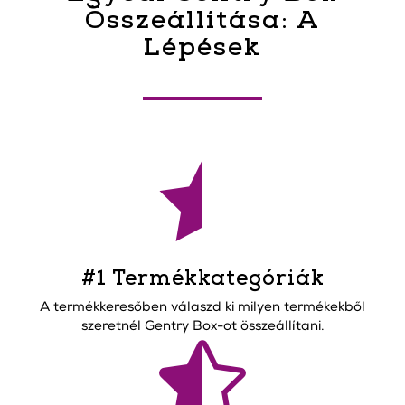
Összeállítása: A
Lépések

#1 Termékkategóriák
A termékkeresőben válaszd ki milyen termékekből
szeretnél Gentry Box-ot összeállítani.
