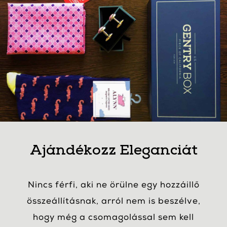
Ajándékozz Eleganciát
Nincs férfi, aki ne örülne egy hozzáillő
összeállításnak, arról nem is beszélve,
hogy még a csomagolással sem kell