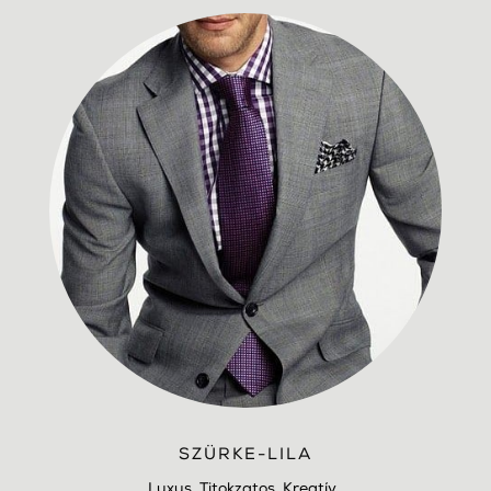
SZÜRKE-LILA
Luxus. Titokzatos. Kreatív.