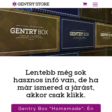
Lentebb még sok
hasznos infó van, de ha
már ismered a járást,
akkor csak klikk.
Gentry Box "Homemade": Én