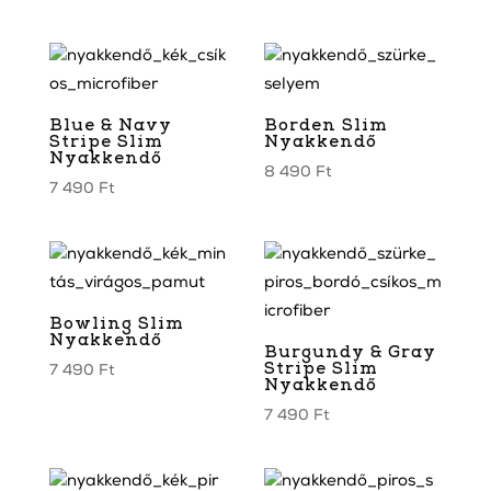
Blue & Navy
Borden Slim
Stripe Slim
Nyakkendő
Nyakkendő
8 490
Ft
7 490
Ft
Bowling Slim
Nyakkendő
Burgundy & Gray
Stripe Slim
7 490
Ft
Nyakkendő
7 490
Ft