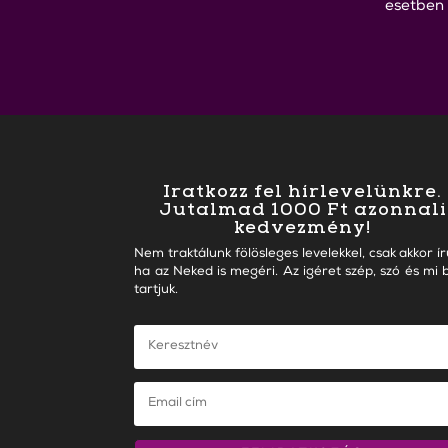
esetben
Iratkozz fel hírlevelünkre.
Jutalmad 1000 Ft azonnali
kedvezmény!
Nem traktálunk fölösleges levelekkel, csak akkor ír
ha az Neked is megéri. Az igéret szép, szó és mi b
tartjuk.