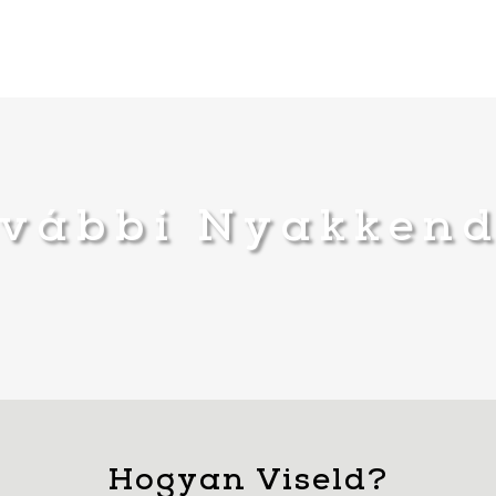
vábbi Nyakken
Hogyan Viseld?