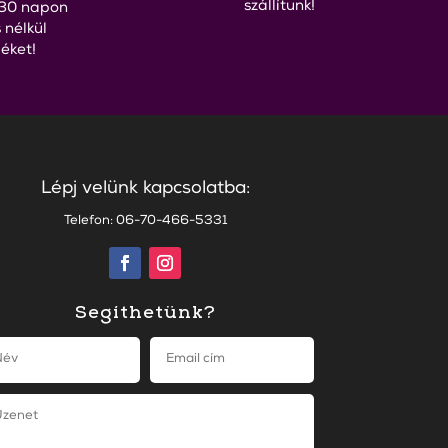
szállítunk!
30 napon
 nélkül
éket!
Lépj velünk kapcsolatba:
Telefon: 06-70-466-5331
Segíthetünk?