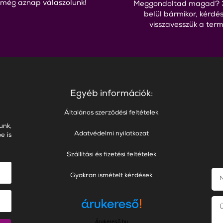
 még aznap válaszolunk!
Meggondoltad magad? 
belül bármikor, kérdés
visszavesszük a term
Egyéb információk:
Általános szerződési feltételek
unk,
Adatvédelmi nyilatkozat
e is
Szállítási és fizetési feltételek
Gyakran ismételt kérdések
Árukereső.hu