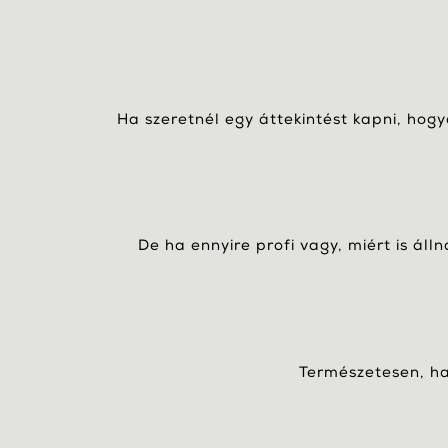
Ha szeretnél egy áttekintést kapni, hog
De ha ennyire profi vagy, miért is áll
Természetesen, ha 