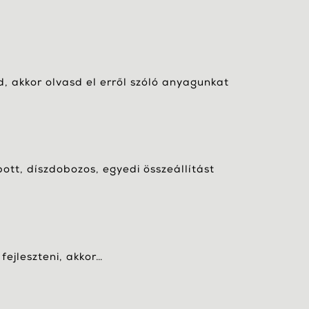
, akkor olvasd el erről szóló anyagunkat
bott, díszdobozos, egyedi összeállítást
fejleszteni, akkor…