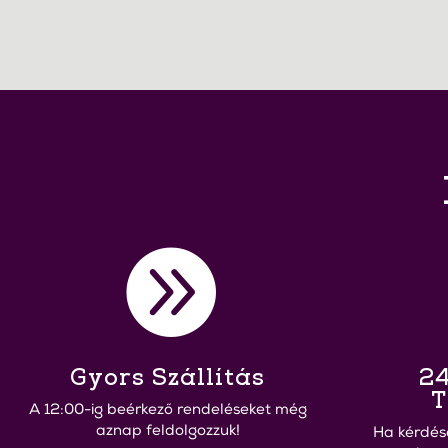

Gyors Szállítás
24
T
A 12:00-ig beérkező rendeléseket még
aznap feldolgozzuk!
Ha kérdés