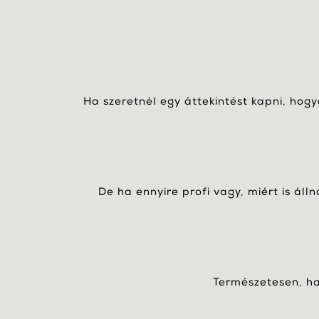
Ha szeretnél egy áttekintést kapni, hog
De ha ennyire profi vagy, miért is áll
Természetesen, ha 