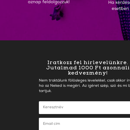
aznap feldolgozzuk!
Ha kérdés
esetben
Iratkozz fel hírlevelünkre.
Jutalmad 1000 Ft azonnali
kedvezmény!
Nem traktálunk fölösleges levelekkel, csak akkor ír
ha az Neked is megéri. Az igéret szép, szó és mi b
tartjuk.