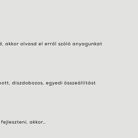
, akkor olvasd el erről szóló anyagunkat
bott, díszdobozos, egyedi összeállítást
fejleszteni, akkor…