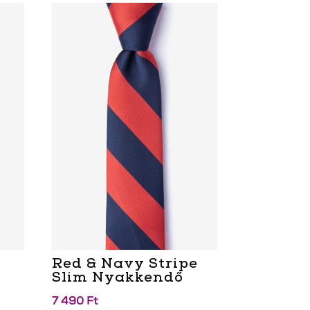
Red & Navy Stripe
Slim Nyakkendő
7 490
Ft