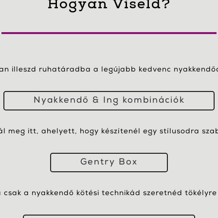
Hogyan Viseld?
yan illeszd ruhatáradba a legújabb kedvenc nyakkendőd
Nyakkendő & Ing kombinációk
nál meg itt, ahelyett, hogy készítenél egy stílusodra sza
Gentry Box
csak a nyakkendő kötési technikád szeretnéd tökélyre 