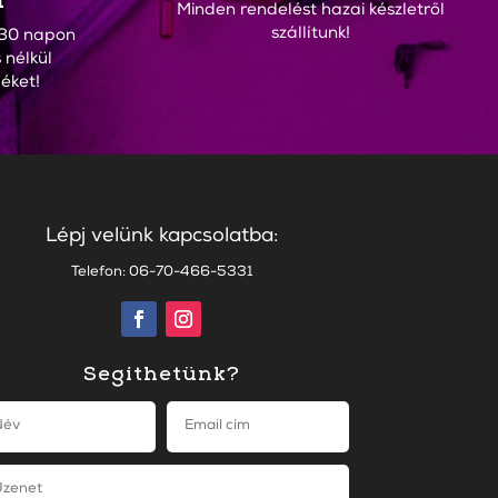
Minden rendelést hazai készletről
szállítunk!
30 napon
 nélkül
éket!
Lépj velünk kapcsolatba:
Telefon: 06-70-466-5331
Segíthetünk?