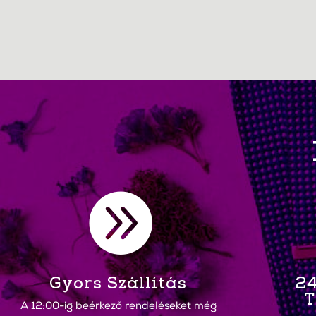

Gyors Szállítás
24
T
A 12:00-ig beérkező rendeléseket még