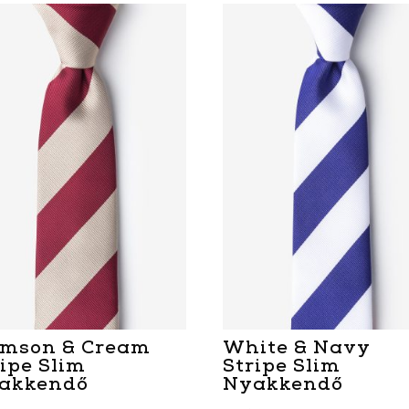
imson & Cream
White & Navy
ripe Slim
Stripe Slim
akkendő
Nyakkendő