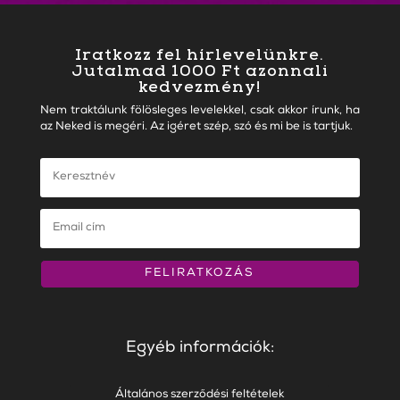
Iratkozz fel hírlevelünkre.
Jutalmad 1000 Ft azonnali
kedvezmény!
Nem traktálunk fölösleges levelekkel, csak akkor írunk, ha
az Neked is megéri. Az igéret szép, szó és mi be is tartjuk.
FELIRATKOZÁS
Egyéb információk:
Általános szerződési feltételek