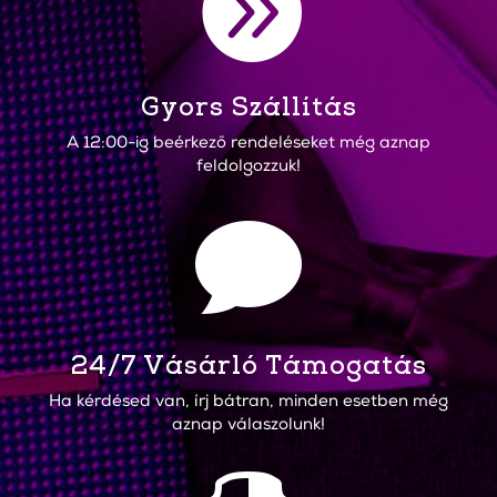

Gyors Szállítás
A 12:00-ig beérkező rendeléseket még aznap
feldolgozzuk!

24/7 Vásárló Támogatás
Ha kérdésed van, írj bátran, minden esetben még
aznap válaszolunk!