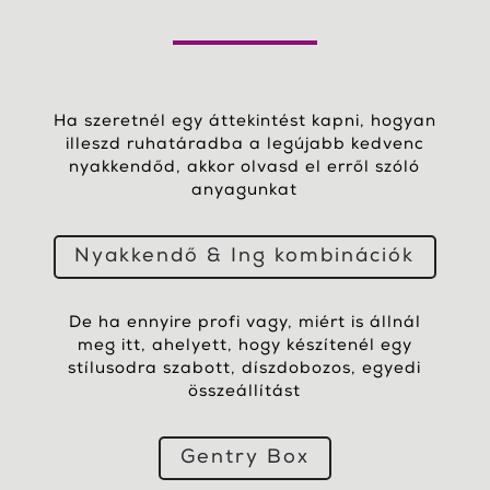
Ha szeretnél egy áttekintést kapni, hogyan
illeszd ruhatáradba a legújabb kedvenc
nyakkendőd, akkor olvasd el erről szóló
anyagunkat
Nyakkendő & Ing kombinációk
De ha ennyire profi vagy, miért is állnál
meg itt, ahelyett, hogy készítenél egy
stílusodra szabott, díszdobozos, egyedi
összeállítást
Gentry Box