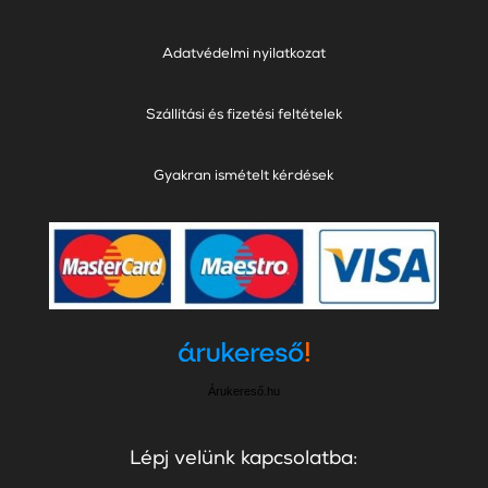
Adatvédelmi nyilatkozat
Szállítási és fizetési feltételek
Gyakran ismételt kérdések
Árukereső.hu
Lépj velünk kapcsolatba: