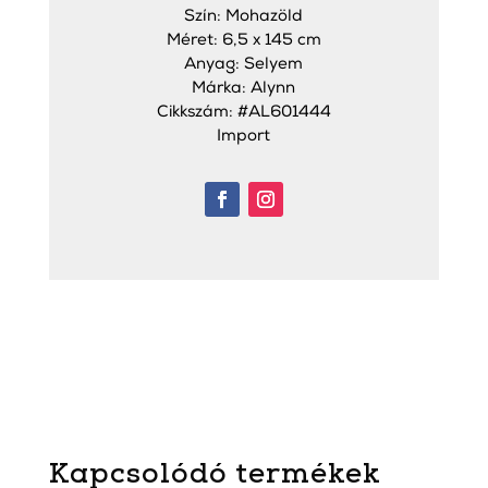
Szín: Mohazöld
Méret: 6,5 x 145 cm
Anyag: Selyem
Márka: Alynn
Cikkszám: #AL601444
Import
Kapcsolódó termékek