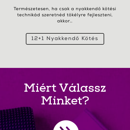
Természetesen, ha csak a nyakkendő kötési
technikád szeretnéd tökélyre fejleszteni,
akkor…
12+1 Nyakkendő Kötés
Miért Válassz
Minket?