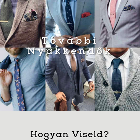
További
Nyakkendők
Hogyan Viseld?