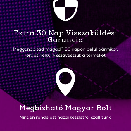

Extra 30 Nap Visszaküldési
Garancia
Meggondoltad magad? 30 napon belül bármikor,
kérdés nélkül visszavesszük a terméket!

Megbízható Magyar Bolt
Minden rendelést hazai készletről szállítunk!