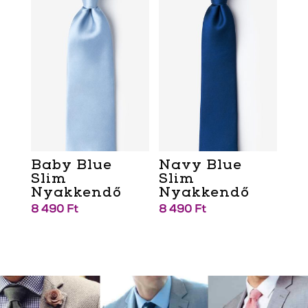
Baby Blue
Navy Blue
Slim
Slim
Nyakkendő
Nyakkendő
8 490
Ft
8 490
Ft