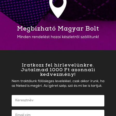

Megbízható Magyar Bolt
Minden rendelést hazai készletről szállítunk!
Iratkozz fel hírlevelünkre.
Jutalmad 1000 Ft azonnali
kedvezmény!
Nem traktálunk fölösleges levelekkel, csak akkor írunk, ha
az Neked is megéri. Az igéret szép, szó és mi be is tartjuk.