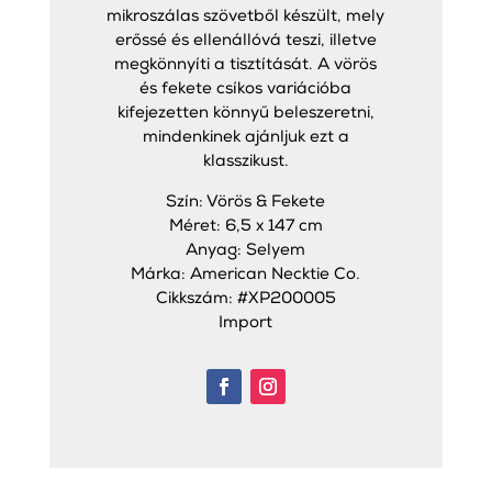
mikroszálas szövetből készült, mely
erőssé és ellenállóvá teszi, illetve
megkönnyíti a tisztítását. A vörös
és fekete csíkos variációba
kifejezetten könnyű beleszeretni,
mindenkinek ajánljuk ezt a
klasszikust.
Szín: Vörös & Fekete
Méret: 6,5 x 147 cm
Anyag: Selyem
Márka: American Necktie Co.
Cikkszám: #XP200005
Import