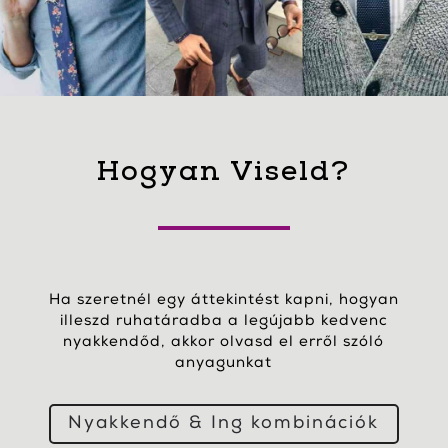
Hogyan Viseld?
Ha szeretnél egy áttekintést kapni, hogyan
illeszd ruhatáradba a legújabb kedvenc
nyakkendőd, akkor olvasd el erről szóló
anyagunkat
Nyakkendő & Ing kombinációk