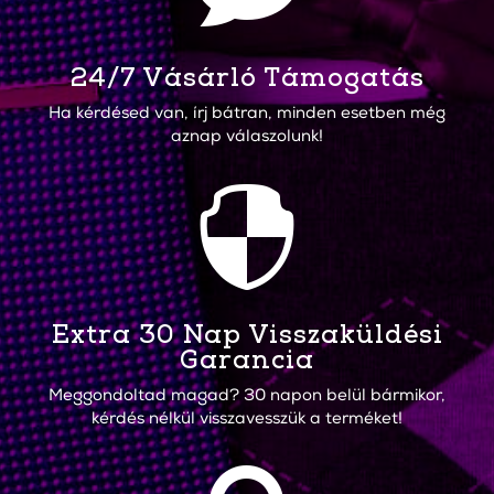
24/7 Vásárló Támogatás
Ha kérdésed van, írj bátran, minden esetben még
aznap válaszolunk!

Extra 30 Nap Visszaküldési
Garancia
Meggondoltad magad? 30 napon belül bármikor,
kérdés nélkül visszavesszük a terméket!