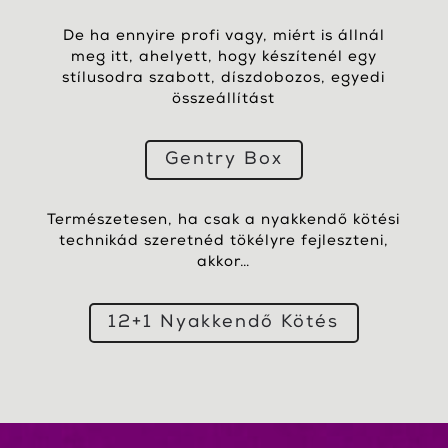
De ha ennyire profi vagy, miért is állnál
meg itt, ahelyett, hogy készítenél egy
stílusodra szabott, díszdobozos, egyedi
összeállítást
Gentry Box
Természetesen, ha csak a nyakkendő kötési
technikád szeretnéd tökélyre fejleszteni,
akkor…
12+1 Nyakkendő Kötés