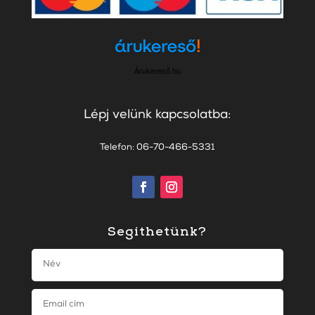
Árukereső.hu
Lépj velünk kapcsolatba:
Telefon: 06-70-466-5331
Segíthetünk?