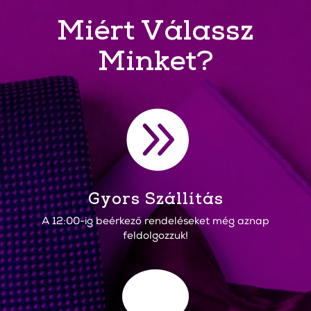
Miért Válassz
Minket?

Gyors Szállítás
A 12:00-ig beérkező rendeléseket még aznap
feldolgozzuk!
