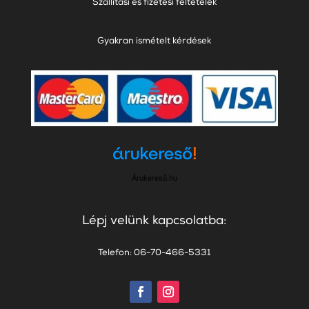
Szállítási és fizetési feltételek
Gyakran ismételt kérdések
Árukereső.hu
Lépj velünk kapcsolatba:
Telefon: 06-70-466-5331