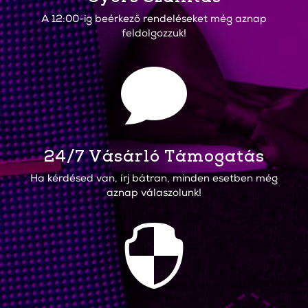
A 12:00-ig beérkező rendeléseket még aznap
feldolgozzuk!

24/7 Vásárló Támogatás
Ha kérdésed van, írj bátran, minden esetben még
aznap válaszolunk!
