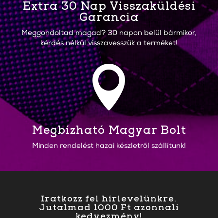
Extra 30 Nap Visszaküldési
Garancia
Meggondoltad magad? 30 napon belül bármikor,
kérdés nélkül visszavesszük a terméket!

Megbízható Magyar Bolt
Minden rendelést hazai készletről szállítunk!
Iratkozz fel hírlevelünkre.
Jutalmad 1000 Ft azonnali
kedvezmény!