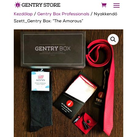
Kezdőlap
/
Gentry Box Professionals
/ Nyakkendő
Szett_Gentry Box: “The Amorous”