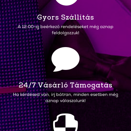
Gyors Szállítás
A 12:00-ig beérkező rendeléseket még aznap
feldolgozzuk!

24/7 Vásárló Támogatás
Ha kérdésed van, írj bátran, minden esetben még
aznap válaszolunk!
