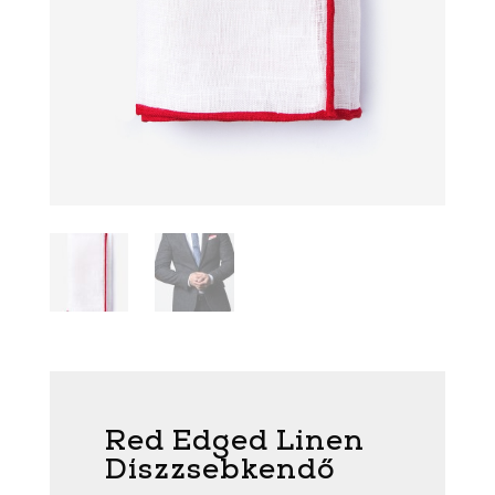
Red Edged Linen
Díszzsebkendő