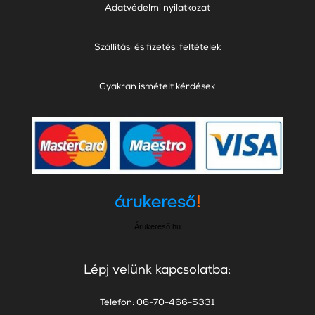
Adatvédelmi nyilatkozat
Szállítási és fizetési feltételek
Gyakran ismételt kérdések
Árukereső.hu
Lépj velünk kapcsolatba:
Telefon: 06-70-466-5331