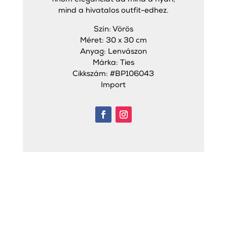
mind a hivatalos outfit-edhez.
Szín: Vörös
Méret: 30 x 30 cm
Anyag: Lenvászon
Márka: Ties
Cikkszám: #BP106043
Import