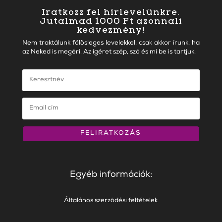
Iratkozz fel hírlevelünkre.
Jutalmad 1000 Ft azonnali
kedvezmény!
Nem traktálunk fölösleges levelekkel, csak akkor írunk, ha
az Neked is megéri. Az igéret szép, szó és mi be is tartjuk.
FELIRATKOZÁS
Egyéb információk:
Általános szerződési feltételek