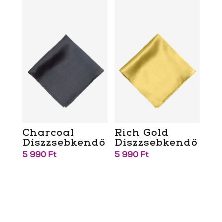
Charcoal
Rich Gold
Díszzsebkendő
Díszzsebkendő
5 990
Ft
5 990
Ft