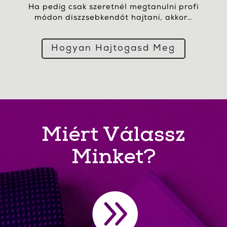
Ha pedig csak szeretnél megtanulni profi
módon díszzsebkendőt hajtani, akkor…
Hogyan Hajtogasd Meg
Miért Válassz
Minket?
