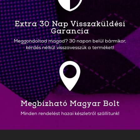
Extra 30 Nap Visszaküldési
Garancia
Meggondoltad magad? 30 napon belül bármikor,
kérdés nélkül visszavesszük a terméket!

Megbízható Magyar Bolt
Minden rendelést hazai készletről szállítunk!