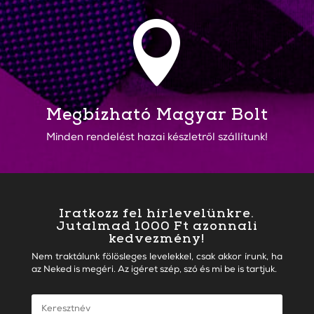

Megbízható Magyar Bolt
Minden rendelést hazai készletről szállítunk!
Iratkozz fel hírlevelünkre.
Jutalmad 1000 Ft azonnali
kedvezmény!
Nem traktálunk fölösleges levelekkel, csak akkor írunk, ha
az Neked is megéri. Az igéret szép, szó és mi be is tartjuk.