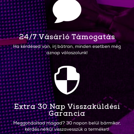

24/7 Vásárló Támogatás
Ha kérdésed van, írj bátran, minden esetben még
aznap válaszolunk!

Extra 30 Nap Visszaküldési
Garancia
Meggondoltad magad? 30 napon belül bármikor,
kérdés nélkül visszavesszük a terméket!