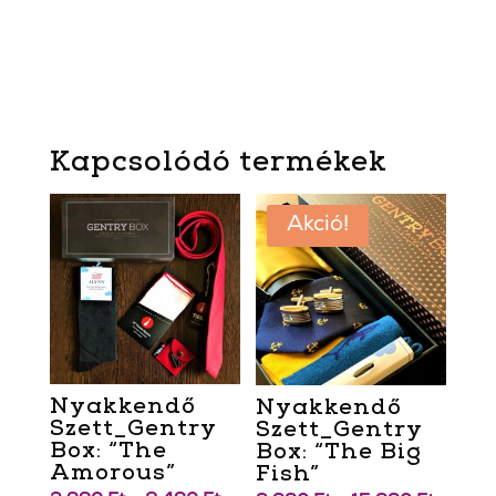
Kapcsolódó termékek
Akció!
Nyakkendő
Nyakkendő
Szett_Gentry
Szett_Gentry
Box: “The
Box: “The Big
Amorous”
Fish”