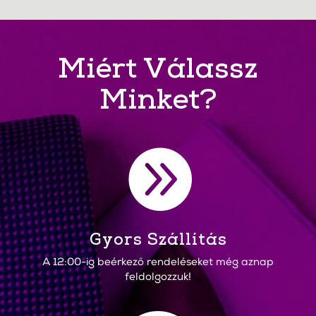
Miért Válassz
Minket?

Gyors Szállítás
A 12:00-ig beérkező rendeléseket még aznap
feldolgozzuk!