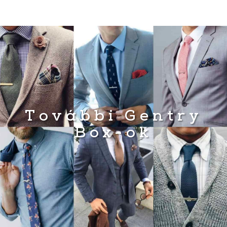
További Gentry
Box-ok