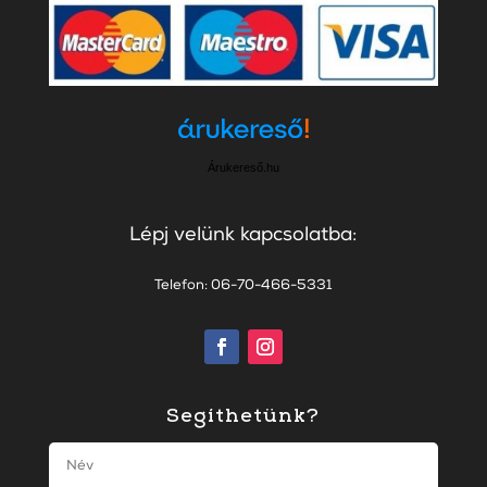
Árukereső.hu
Lépj velünk kapcsolatba:
Telefon: 06-70-466-5331
Segíthetünk?