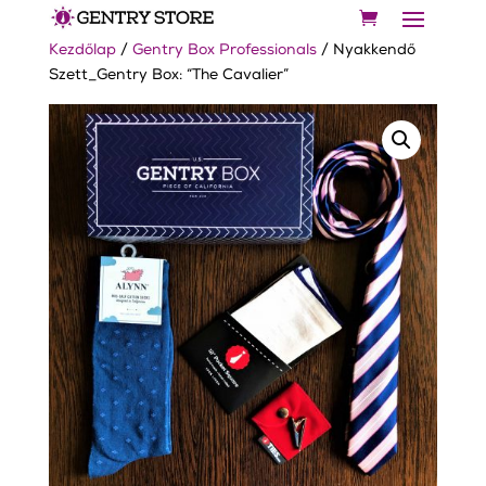
Kezdőlap
/
Gentry Box Professionals
/ Nyakkendő
Szett_Gentry Box: “The Cavalier”