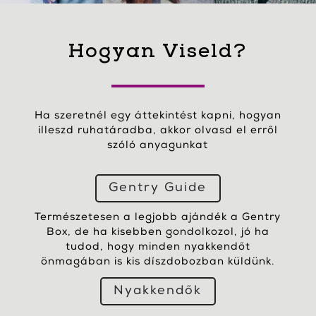
Hogyan Viseld?
Ha szeretnél egy áttekintést kapni, hogyan
illeszd ruhatáradba, akkor olvasd el erről
szóló anyagunkat
Gentry Guide
Természetesen a legjobb ajándék a Gentry
Box, de ha kisebben gondolkozol, jó ha
tudod, hogy minden nyakkendőt
önmagában is kis díszdobozban küldünk.
Nyakkendők