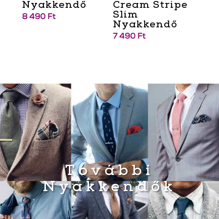
Nyakkendő
Cream Stripe
Slim
8 490
Ft
Nyakkendő
7 490
Ft
További
Nyakkendők