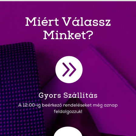
Miért Válassz
Minket?

Gyors Szállítás
A 12:00-ig beérkező rendeléseket még aznap
feldolgozzuk!