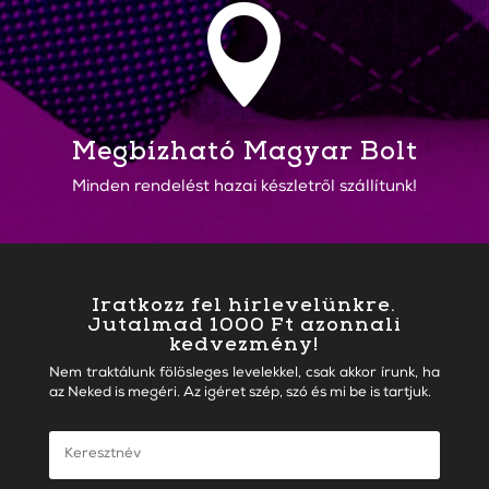

Megbízható Magyar Bolt
Minden rendelést hazai készletről szállítunk!
Iratkozz fel hírlevelünkre.
Jutalmad 1000 Ft azonnali
kedvezmény!
Nem traktálunk fölösleges levelekkel, csak akkor írunk, ha
az Neked is megéri. Az igéret szép, szó és mi be is tartjuk.