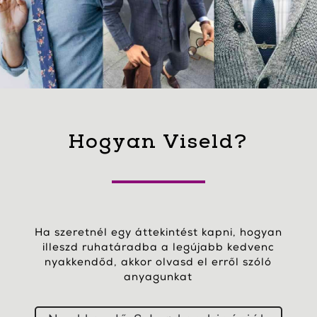
Hogyan Viseld?
Ha szeretnél egy áttekintést kapni, hogyan
illeszd ruhatáradba a legújabb kedvenc
nyakkendőd, akkor olvasd el erről szóló
anyagunkat