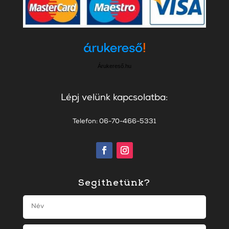
Árukereső.hu
Lépj velünk kapcsolatba:
Telefon: 06-70-466-5331
Segíthetünk?