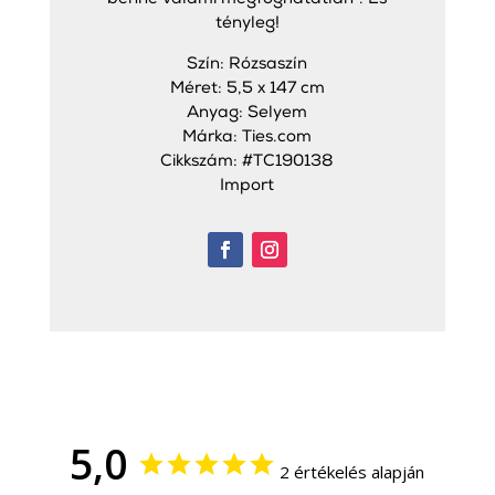
tényleg!
Szín: Rózsaszín
Méret: 5,5 x 147 cm
Anyag: Selyem
Márka: Ties.com
Cikkszám: #TC190138
Import
5,0
2 értékelés alapján