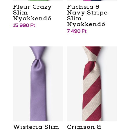
Fleur Crazy
Fuchsia &
Slim
Navy Stripe
Nyakkendő
Slim
Nyakkendő
15 990
Ft
7 490
Ft
Wisteria Slim
Crimson &