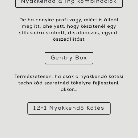
Nyakkendő & Ing kombinációk
De ha ennyire profi vagy, miért is állnál
meg itt, ahelyett, hogy készítenél egy
stílusodra szabott, díszdobozos, egyedi
összeállítást
Gentry Box
Természetesen, ha csak a nyakkendő kötési
technikád szeretnéd tökélyre fejleszteni,
akkor…
12+1 Nyakkendő Kötés