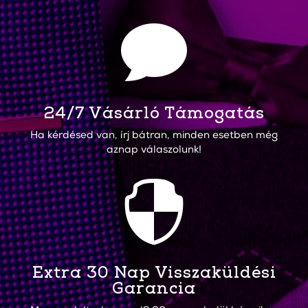

24/7 Vásárló Támogatás
Ha kérdésed van, írj bátran, minden esetben még
aznap válaszolunk!

Extra 30 Nap Visszaküldési
Garancia