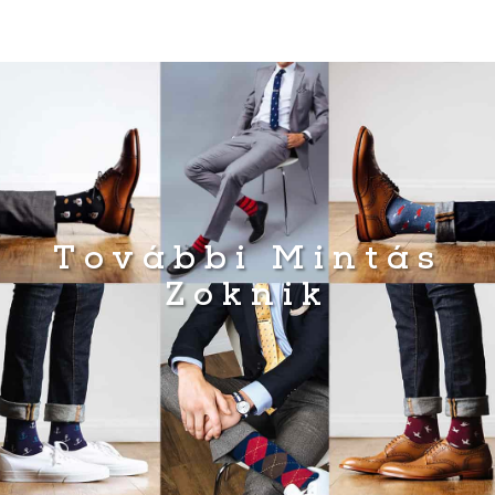
További Mintás
Zoknik