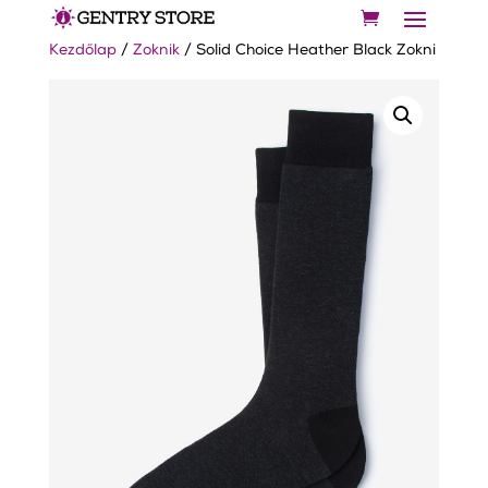
Kezdőlap
/
Zoknik
/ Solid Choice Heather Black Zokni