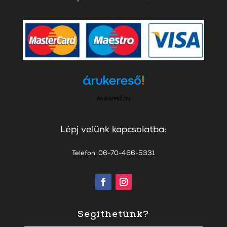
Árukereső.hu
Lépj velünk kapcsolatba:
Telefon: 06-70-466-5331
Segíthetünk?