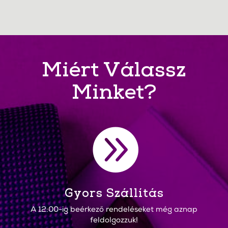
Miért Válassz
Minket?

Gyors Szállítás
A 12:00-ig beérkező rendeléseket még aznap
feldolgozzuk!