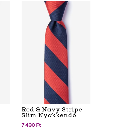
Red & Navy Stripe
Slim Nyakkendő
7 490
Ft