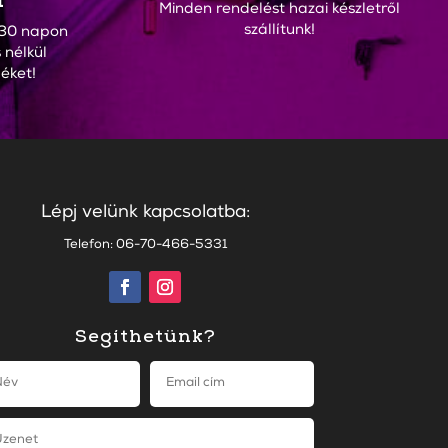
Minden rendelést hazai készletről
szállítunk!
30 napon
 nélkül
éket!
Lépj velünk kapcsolatba:
Telefon: 06-70-466-5331
Segíthetünk?