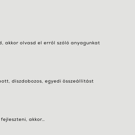
, akkor olvasd el erről szóló anyagunkat
bott, díszdobozos, egyedi összeállítást
fejleszteni, akkor…