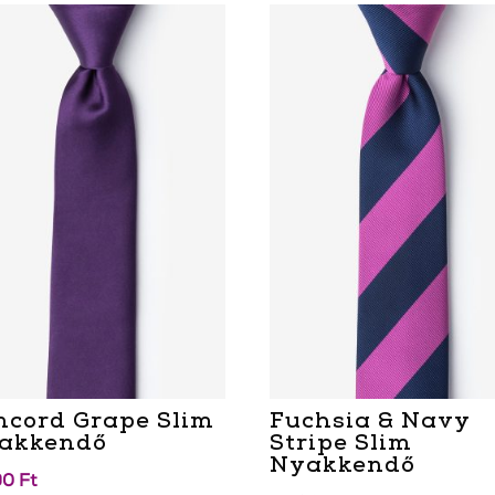
ncord Grape Slim
Fuchsia & Navy
akkendő
Stripe Slim
Nyakkendő
90
Ft