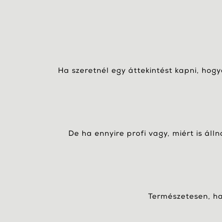
Ha szeretnél egy áttekintést kapni, hog
De ha ennyire profi vagy, miért is áll
Természetesen, ha 