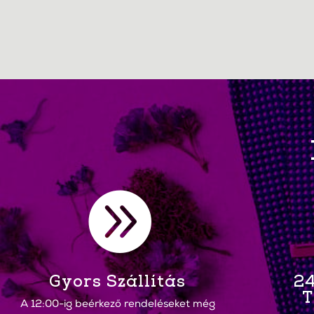

Gyors Szállítás
24
T
A 12:00-ig beérkező rendeléseket még