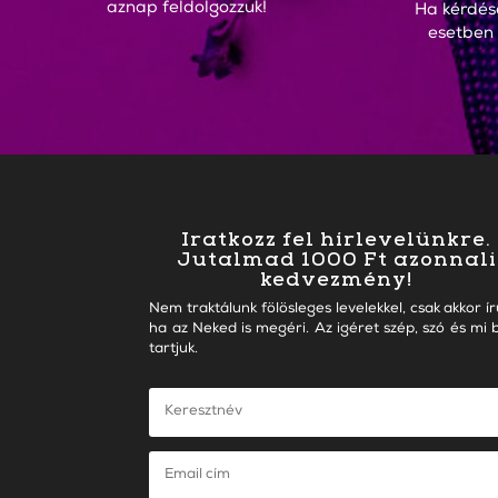
aznap feldolgozzuk!
Ha kérdés
esetben
Iratkozz fel hírlevelünkre.
Jutalmad 1000 Ft azonnali
kedvezmény!
Nem traktálunk fölösleges levelekkel, csak akkor ír
ha az Neked is megéri. Az igéret szép, szó és mi b
tartjuk.