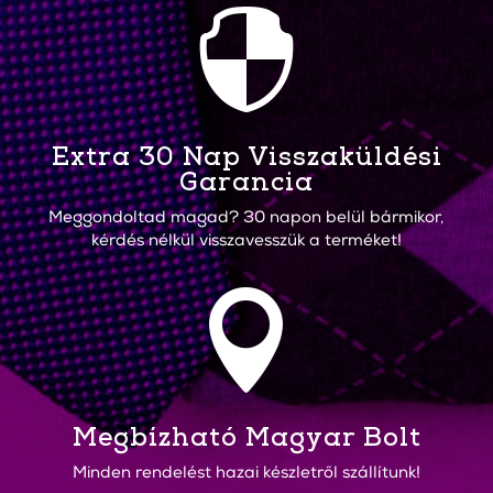

Extra 30 Nap Visszaküldési
Garancia
Meggondoltad magad? 30 napon belül bármikor,
kérdés nélkül visszavesszük a terméket!

Megbízható Magyar Bolt
Minden rendelést hazai készletről szállítunk!