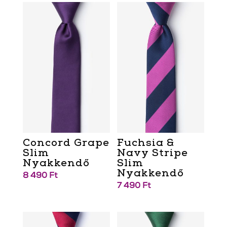
Concord Grape
Fuchsia &
Slim
Navy Stripe
Nyakkendő
Slim
Nyakkendő
8 490
Ft
7 490
Ft