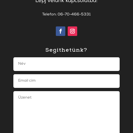
Lépj velünk kapcsolatba:
Telefon: 06-70-466-5331
Segíthetünk?