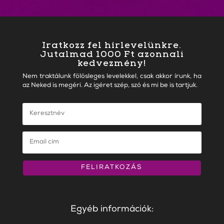
Iratkozz fel hírlevelünkre.
Jutalmad 1000 Ft azonnali
kedvezmény!
Nem traktálunk fölösleges levelekkel, csak akkor írunk, ha
az Neked is megéri. Az igéret szép, szó és mi be is tartjuk.
FELIRATKOZÁS
Egyéb információk: