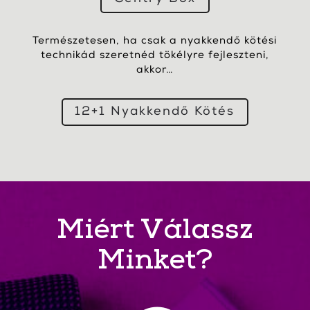
Természetesen, ha csak a nyakkendő kötési
technikád szeretnéd tökélyre fejleszteni,
akkor…
12+1 Nyakkendő Kötés
Miért Válassz
Minket?