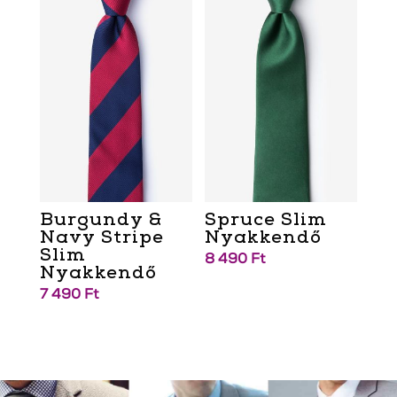
Burgundy &
Spruce Slim
Navy Stripe
Nyakkendő
Slim
8 490
Ft
Nyakkendő
7 490
Ft