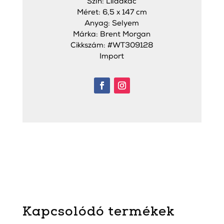
Szín: Lilaakác
Méret: 6,5 x 147 cm
Anyag: Selyem
Márka: Brent Morgan
Cikkszám: #WT309128
Import
Kapcsolódó termékek