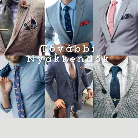
További
Nyakkendők