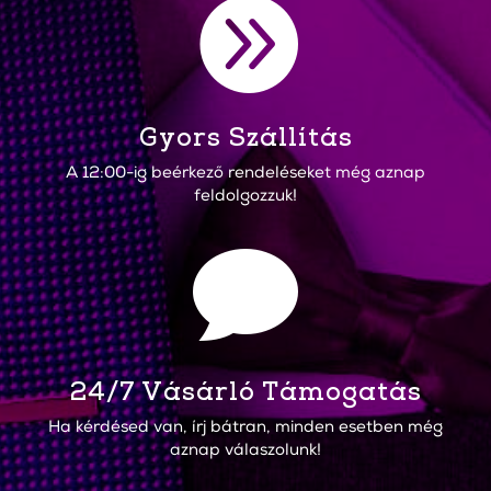

Gyors Szállítás
A 12:00-ig beérkező rendeléseket még aznap
feldolgozzuk!

24/7 Vásárló Támogatás
Ha kérdésed van, írj bátran, minden esetben még
aznap válaszolunk!