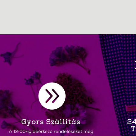

Gyors Szállítás
24
T
A 12:00-ig beérkező rendeléseket még