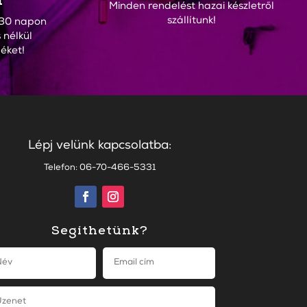
Minden rendelést hazai készletről
szállítunk!
30 napon
 nélkül
éket!
Lépj velünk kapcsolatba:
Telefon: 06-70-466-5331
Segíthetünk?