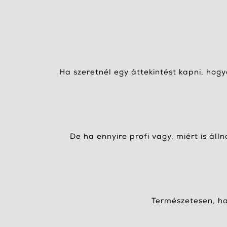
Ha szeretnél egy áttekintést kapni, hog
De ha ennyire profi vagy, miért is áll
Természetesen, ha 