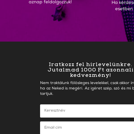
aznap feldolgozzuk!
Ha kérdés
esetben
Iratkozz fel hírlevelünkre.
Jutalmad 1000 Ft azonnali
kedvezmény!
Nem traktálunk fölösleges levelekkel, csak akkor ír
ha az Neked is megéri. Az igéret szép, szó és mi b
tartjuk.