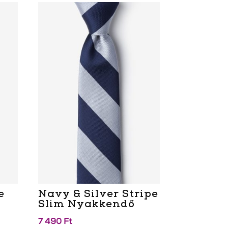
e
Navy & Silver Stripe
Slim Nyakkendő
7 490
Ft