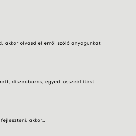
, akkor olvasd el erről szóló anyagunkat
bott, díszdobozos, egyedi összeállítást
fejleszteni, akkor…