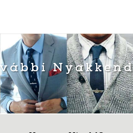
vábbi Nyakken