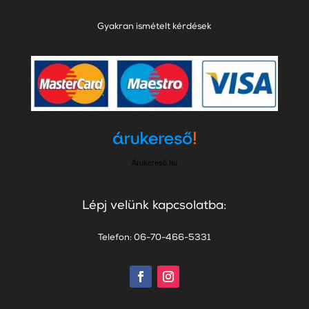
Gyakran ismételt kérdések
Árukereső.hu
Lépj velünk kapcsolatba:
Telefon: 06-70-466-5331