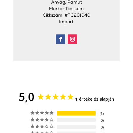
Anyag: Pamut
Márka: Ties.com
Cikkszám: #TC201040
Import
5,0
1 értékelés alapján
1
0
0