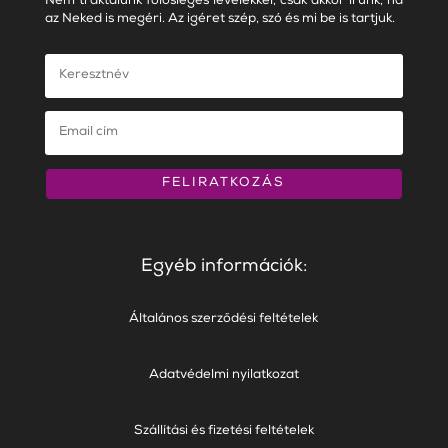
Nem traktálunk fölösleges levelekkel, csak akkor írunk, ha
az Neked is megéri. Az igéret szép, szó és mi be is tartjuk.
FELIRATKOZÁS
Egyéb információk:
Általános szerződési feltételek
Adatvédelmi nyilatkozat
Szállítási és fizetési feltételek