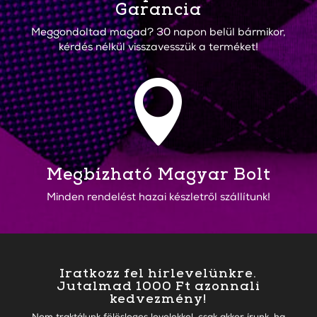
Garancia
Meggondoltad magad? 30 napon belül bármikor,
kérdés nélkül visszavesszük a terméket!

Megbízható Magyar Bolt
Minden rendelést hazai készletről szállítunk!
Iratkozz fel hírlevelünkre.
Jutalmad 1000 Ft azonnali
kedvezmény!