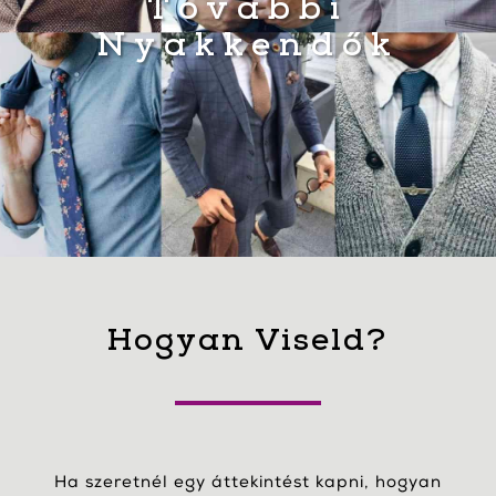
További
Nyakkendők
Hogyan Viseld?
Ha szeretnél egy áttekintést kapni, hogyan