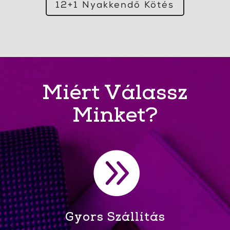
12+1 Nyakkendő Kötés
Miért Válassz
Minket?

Gyors Szállítás