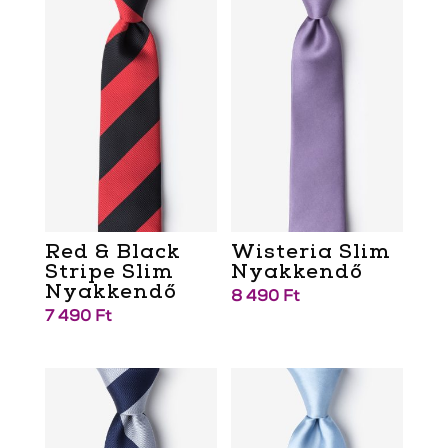
Red & Black
Wisteria Slim
Stripe Slim
Nyakkendő
Nyakkendő
8 490
Ft
7 490
Ft