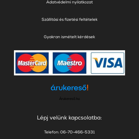
Adatvédelmi nyilatkozat
Szállítási és fizetési feltételek
Gyakran ismételt kérdések
Árukereső.hu
Lépj velünk kapcsolatba:
Telefon: 06-70-466-5331