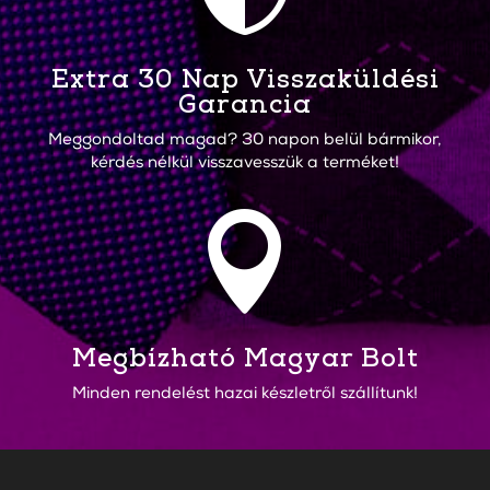
Extra 30 Nap Visszaküldési
Garancia
Meggondoltad magad? 30 napon belül bármikor,
kérdés nélkül visszavesszük a terméket!

Megbízható Magyar Bolt
Minden rendelést hazai készletről szállítunk!