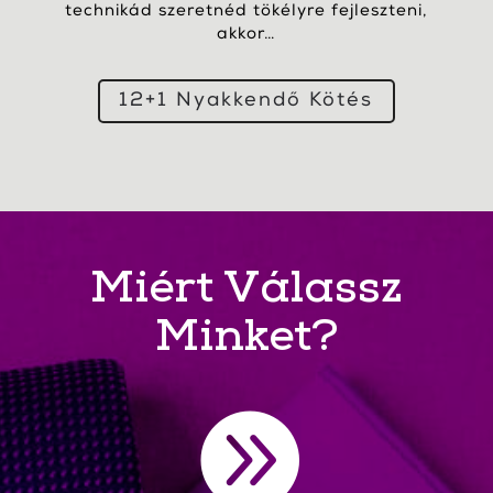
technikád szeretnéd tökélyre fejleszteni,
akkor…
12+1 Nyakkendő Kötés
Miért Válassz
Minket?
