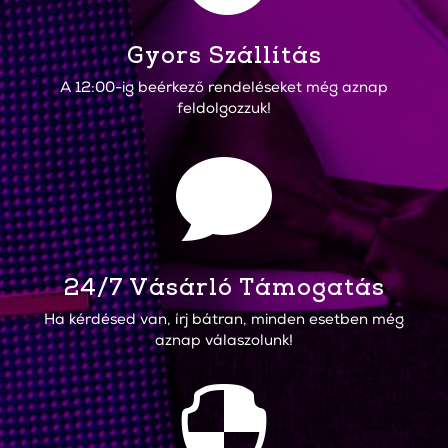
Gyors Szállítás
A 12:00-ig beérkező rendeléseket még aznap
feldolgozzuk!

24/7 Vásárló Támogatás
Ha kérdésed van, írj bátran, minden esetben még
aznap válaszolunk!
