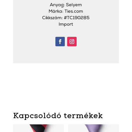
Anyag: Selyem
Márka: Ties.com
Cikkszám: #TC190285
Import
Kapcsolódó termékek