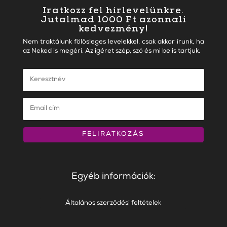
Iratkozz fel hírlevelünkre.
Jutalmad 1000 Ft azonnali
kedvezmény!
Nem traktálunk fölösleges levelekkel, csak akkor írunk, ha
az Neked is megéri. Az igéret szép, szó és mi be is tartjuk.
FELIRATKOZÁS
Egyéb információk:
Általános szerződési feltételek