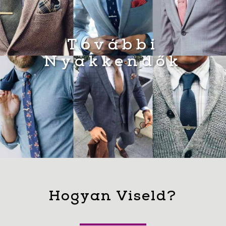
További
Nyakkendők
Hogyan Viseld?