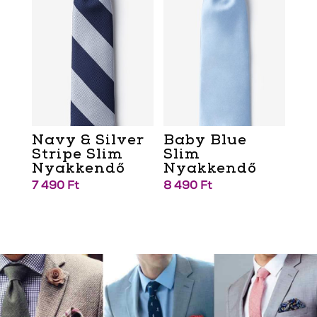
Navy & Silver
Baby Blue
Stripe Slim
Slim
Nyakkendő
Nyakkendő
7 490
Ft
8 490
Ft