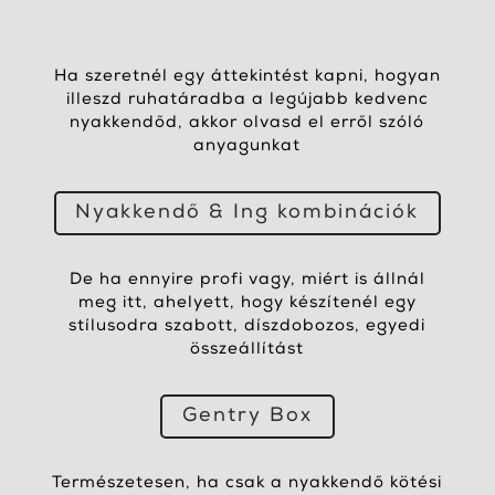
Ha szeretnél egy áttekintést kapni, hogyan
illeszd ruhatáradba a legújabb kedvenc
nyakkendőd, akkor olvasd el erről szóló
anyagunkat
Nyakkendő & Ing kombinációk
De ha ennyire profi vagy, miért is állnál
meg itt, ahelyett, hogy készítenél egy
stílusodra szabott, díszdobozos, egyedi
összeállítást
Gentry Box
Természetesen, ha csak a nyakkendő kötési