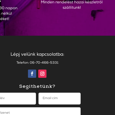
Minden rendelést hazai készletről
szállítunk!
30 napon
 nélkül
éket!
Lépj velünk kapcsolatba:
Telefon: 06-70-466-5331
Segíthetünk?