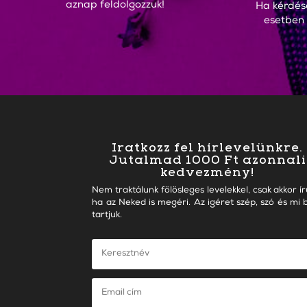
aznap feldolgozzuk!
Ha kérdés
esetben
Iratkozz fel hírlevelünkre.
Jutalmad 1000 Ft azonnali
kedvezmény!
Nem traktálunk fölösleges levelekkel, csak akkor ír
ha az Neked is megéri. Az igéret szép, szó és mi b
tartjuk.