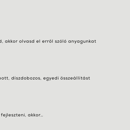
, akkor olvasd el erről szóló anyagunkat
bott, díszdobozos, egyedi összeállítást
fejleszteni, akkor…