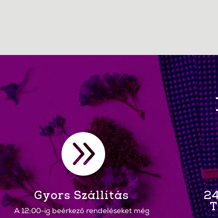

Gyors Szállítás
24
T
A 12:00-ig beérkező rendeléseket még