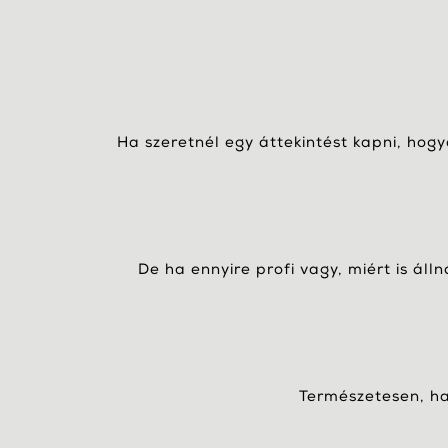
Ha szeretnél egy áttekintést kapni, hog
De ha ennyire profi vagy, miért is áll
Természetesen, ha 