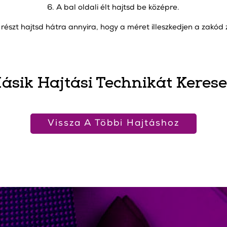
6. A bal oldali élt hajtsd be középre.
ó részt hajtsd hátra annyira, hogy a méret illeszkedjen a zakód
ásik Hajtási Technikát Kerese
Vissza A Többi Hajtáshoz