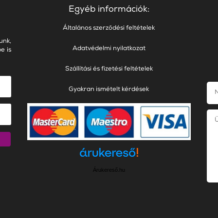
Egyéb információk:
Általános szerződési feltételek
unk,
Adatvédelmi nyilatkozat
e is
Szállítási és fizetési feltételek
Gyakran ismételt kérdések
Árukereső.hu