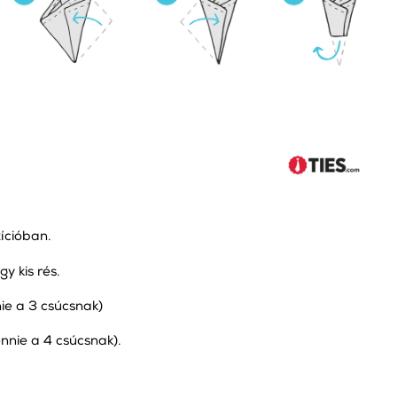
ícióban.
y kis rés.
nnie a 3 csúcsnak)
lennie a 4 csúcsnak).