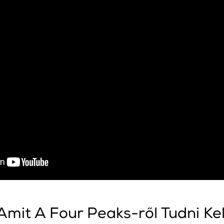
Amit A Four Peaks-ről Tudni Kel