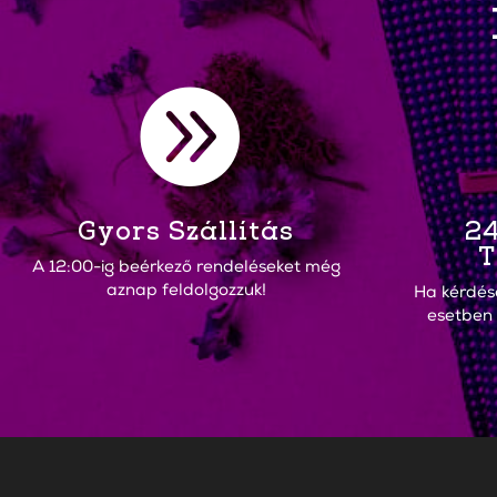

Gyors Szállítás
24
T
A 12:00-ig beérkező rendeléseket még
aznap feldolgozzuk!
Ha kérdés
esetben