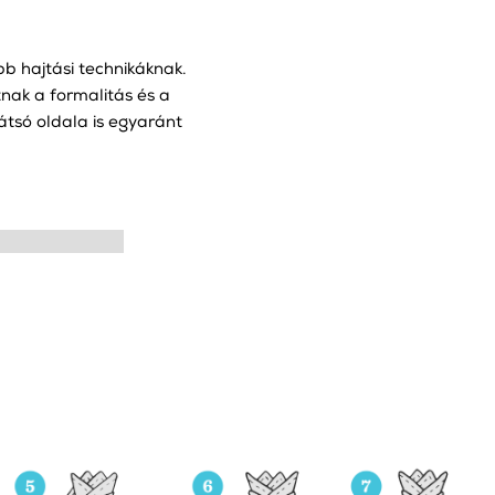
b hajtási technikáknak.
nak a formalitás és a
hátsó oldala is egyaránt