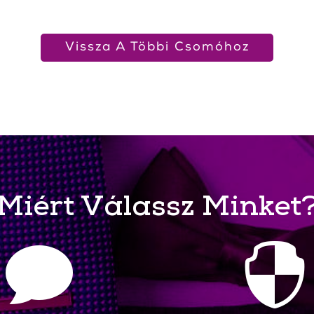
Vissza A Többi Csomóhoz
Miért Válassz Minket

