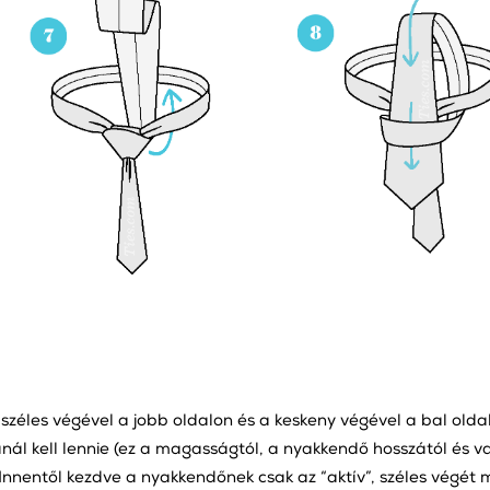
széles végével a jobb oldalon és a keskeny végével a bal oldal
ánál kell lennie (ez a magasságtól, a nyakkendő hosszától és
. Innentől kezdve a nyakkendőnek csak az “aktív”, széles végét 