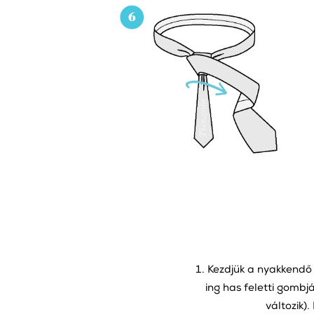
Kezdjük a nyakkendő 
ing has feletti gombj
változik)