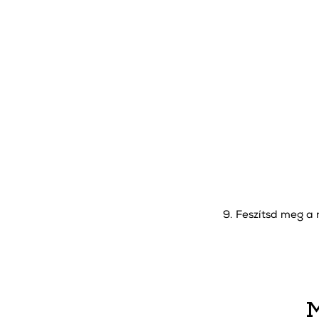
9. Feszítsd meg a 
M