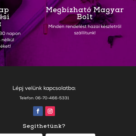
Nap
Megbízható Magyar
ési
Bolt
a
Minden rendelést hazai készletről
szállítunk!
30 napon
 nélkül
éket!
Lépj velünk kapcsolatba:
Telefon: 06-70-466-5331
Segíthetünk?