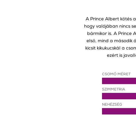
A Prince Albert kötés a
hogy valójában nincs se
bármikor is. A Prince
első, mind a második á
kicsit kikukucskál a cs
ezért is java
CSOMÓ MÉRET
SZIMMETRIA
NEHÉZSÉG