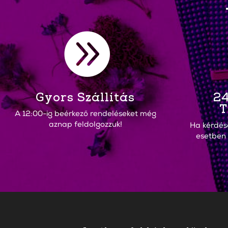

Gyors Szállítás
24
T
A 12:00-ig beérkező rendeléseket még
aznap feldolgozzuk!
Ha kérdés
esetben