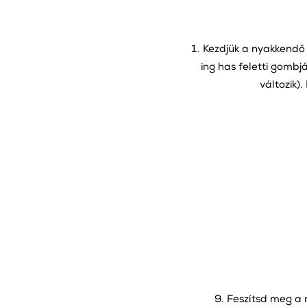
Kezdjük a nyakkendő 
ing has feletti gombj
változik)
9. Feszítsd meg a 