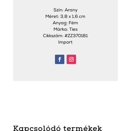
Szín: Arany
Méret: 3,8 x 1,6 cm
Anyag: Fém
Márka: Ties
Cikkszám: #ZZ370181
Import
Kapcsolódó termékek