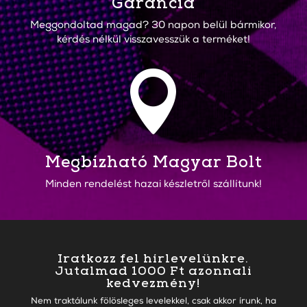
Garancia
Meggondoltad magad? 30 napon belül bármikor,
kérdés nélkül visszavesszük a terméket!

Megbízható Magyar Bolt
Minden rendelést hazai készletről szállítunk!
Iratkozz fel hírlevelünkre.
Jutalmad 1000 Ft azonnali
kedvezmény!
Nem traktálunk fölösleges levelekkel, csak akkor írunk, ha