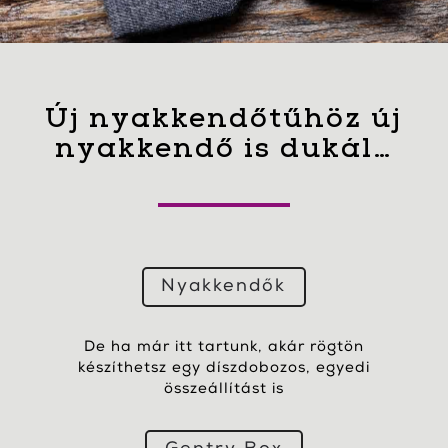
Új nyakkendőtűhöz új
nyakkendő is dukál…
Nyakkendők
De ha már itt tartunk, akár rögtön
készíthetsz egy díszdobozos, egyedi
összeállítást is