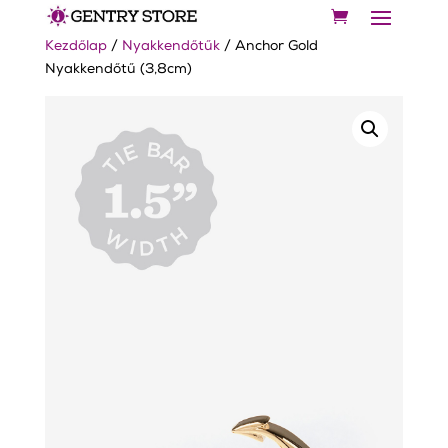
Kezdőlap
/
Nyakkendőtűk
/ Anchor Gold
Nyakkendőtű (3,8cm)