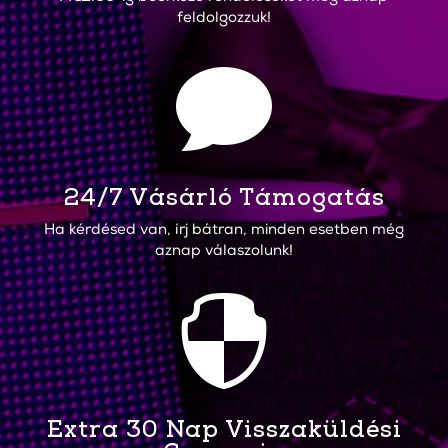
feldolgozzuk!

24/7 Vásárló Támogatás
Ha kérdésed van, írj bátran, minden esetben még
aznap válaszolunk!

Extra 30 Nap Visszaküldési