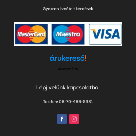
Gyakran ismételt kérdések
Árukereső.hu
Lépj velünk kapcsolatba:
Telefon: 06-70-466-5331