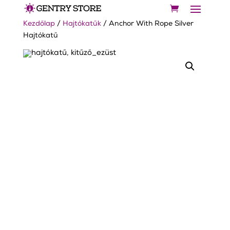
Kezdőlap
/
Hajtókatűk
/ Anchor With Rope Silver
Hajtókatű