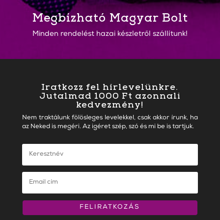
Megbízható Magyar Bolt
Minden rendelést hazai készletről szállítunk!
Iratkozz fel hírlevelünkre.
Jutalmad 1000 Ft azonnali
kedvezmény!
Nem traktálunk fölösleges levelekkel, csak akkor írunk, ha
az Neked is megéri. Az igéret szép, szó és mi be is tartjuk.
FELIRATKOZÁS