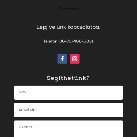
Árukereső.hu
Lépj velünk kapcsolatba:
Telefon: 06-70-466-5331
Segíthetünk?