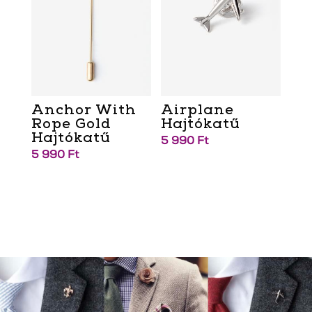
Anchor With
Airplane
Rope Gold
Hajtókatű
Hajtókatű
5 990
Ft
5 990
Ft