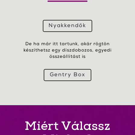
Nyakkendők
De ha már itt tartunk, akár rögtön
készíthetsz egy díszdobozos, egyedi
összeállítást is
Gentry Box
Miért Válassz