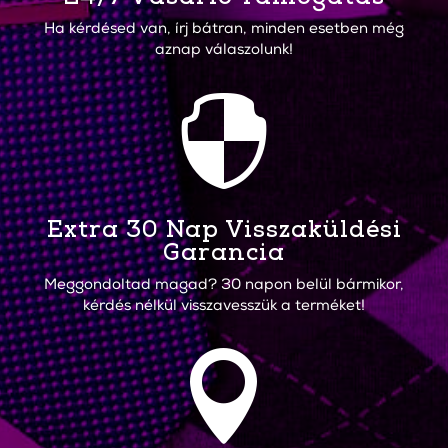
Ha kérdésed van, írj bátran, minden esetben még
aznap válaszolunk!

Extra 30 Nap Visszaküldési
Garancia
Meggondoltad magad? 30 napon belül bármikor,
kérdés nélkül visszavesszük a terméket!
