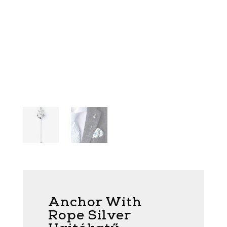
Anchor With
Rope Silver