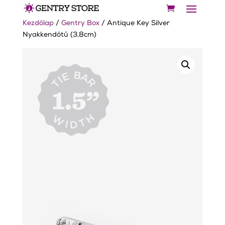
Kezdőlap
/
Gentry Box
/ Antique Key Silver
Nyakkendőtű (3,8cm)