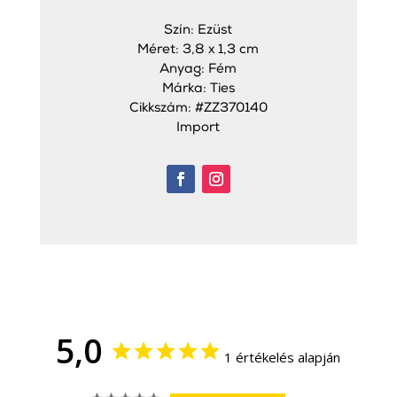
Szín: Ezüst
Méret: 3,8 x 1,3 cm
Anyag: Fém
Márka: Ties
Cikkszám: #ZZ370140
Import
5,0
1 értékelés alapján