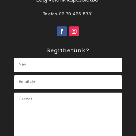
Lépj velünk kapcsolatba:
Telefon: 06-70-466-5331
Segíthetünk?