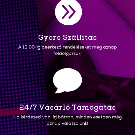

Gyors Szállítás
A 12:00-ig beérkező rendeléseket még aznap
feldolgozzuk!

24/7 Vásárló Támogatás
Ha kérdésed van, írj bátran, minden esetben még
aznap válaszolunk!