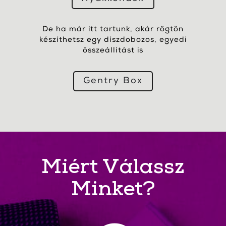
De ha már itt tartunk, akár rögtön
készíthetsz egy díszdobozos, egyedi
összeállítást is
Gentry Box
Miért Válassz
Minket?