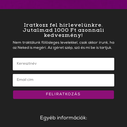
Iratkozz fel hírlevelünkre.
Jutalmad 1000 Ft azonnali
kedvezmény!
Nem traktálunk fölösleges levelekkel, csak akkor írunk, ha
az Neked is megéri. Az igéret szép, szó és mi be is tartjuk.
FELIRATKOZÁS
Egyéb információk: