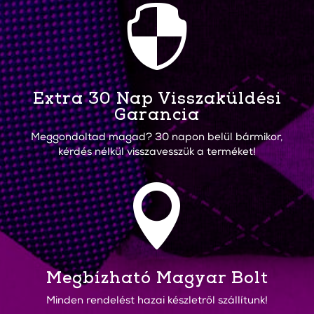

Extra 30 Nap Visszaküldési
Garancia
Meggondoltad magad? 30 napon belül bármikor,
kérdés nélkül visszavesszük a terméket!

Megbízható Magyar Bolt
Minden rendelést hazai készletről szállítunk!