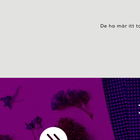
De ha már itt t