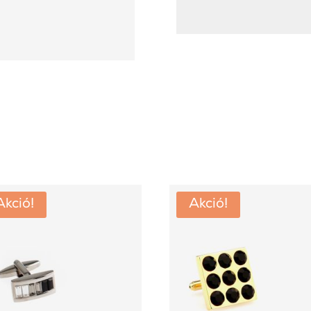
Akció!
Akció!