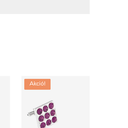
Akció!