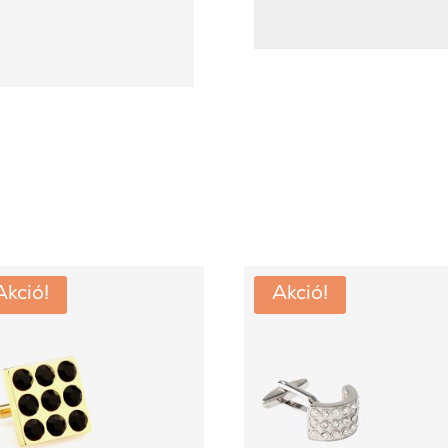
Akció!
Akció!