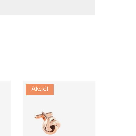
Akció!