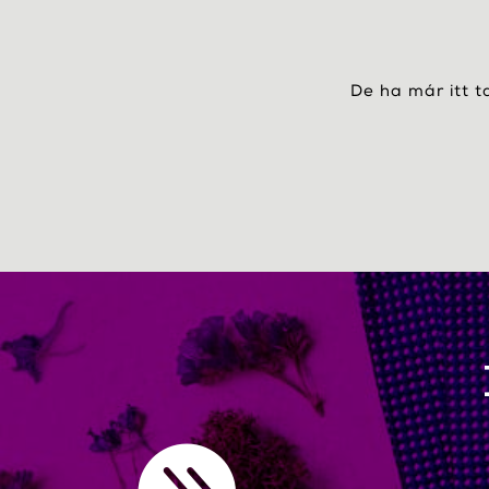
De ha már itt t