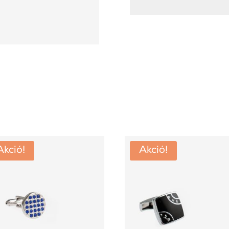
Akció!
Akció!