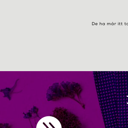
De ha már itt t