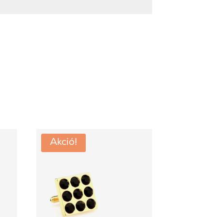
Akció!