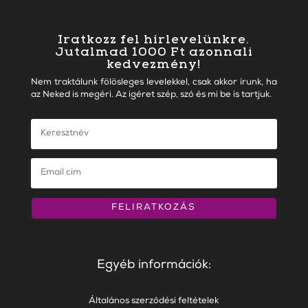
Iratkozz fel hírlevelünkre.
Jutalmad 1000 Ft azonnali
kedvezmény!
Nem traktálunk fölösleges levelekkel, csak akkor írunk, ha
az Neked is megéri. Az igéret szép, szó és mi be is tartjuk.
FELIRATKOZÁS
Egyéb információk:
Általános szerződési feltételek