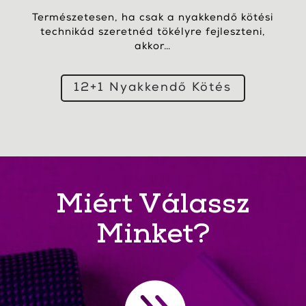
Természetesen, ha csak a nyakkendő kötési
technikád szeretnéd tökélyre fejleszteni,
akkor…
12+1 Nyakkendő Kötés
Miért Válassz
Minket?