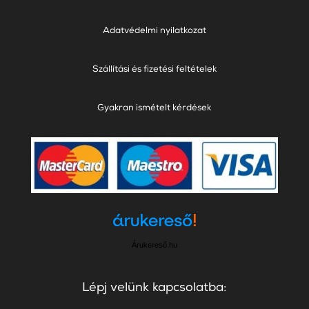
Adatvédelmi nyilatkozat
Szállítási és fizetési feltételek
Gyakran ismételt kérdések
Árukereső.hu
Lépj velünk kapcsolatba: