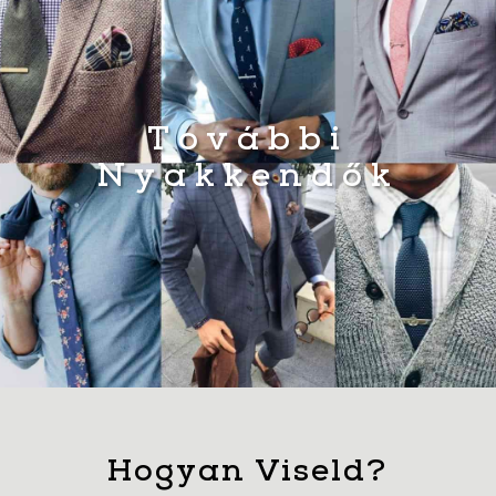
További
Nyakkendők
Hogyan Viseld?