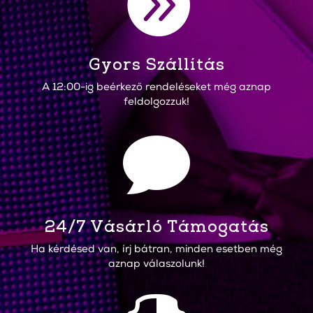

Gyors Szállítás
A 12:00-ig beérkező rendeléseket még aznap
feldolgozzuk!

24/7 Vásárló Támogatás
Ha kérdésed van, írj bátran, minden esetben még
aznap válaszolunk!