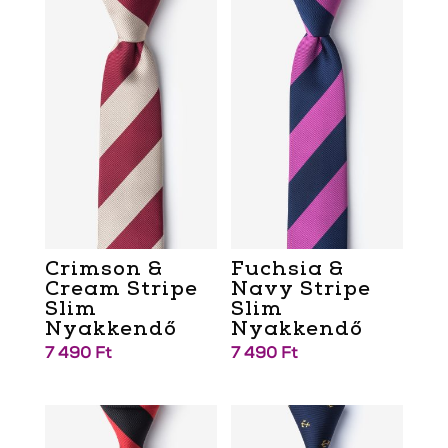
Crimson &
Fuchsia &
Cream Stripe
Navy Stripe
Slim
Slim
Nyakkendő
Nyakkendő
7 490
Ft
7 490
Ft