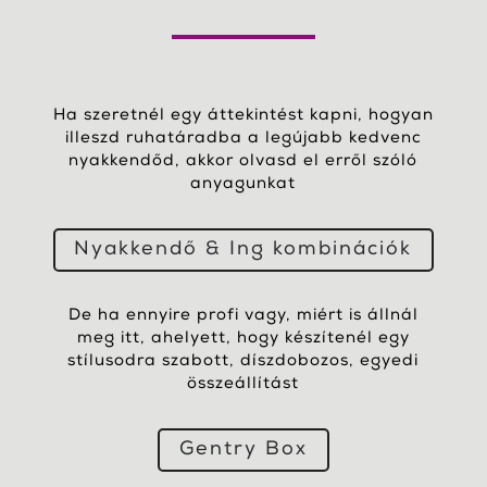
Ha szeretnél egy áttekintést kapni, hogyan
illeszd ruhatáradba a legújabb kedvenc
nyakkendőd, akkor olvasd el erről szóló
anyagunkat
Nyakkendő & Ing kombinációk
De ha ennyire profi vagy, miért is állnál
meg itt, ahelyett, hogy készítenél egy
stílusodra szabott, díszdobozos, egyedi
összeállítást
Gentry Box