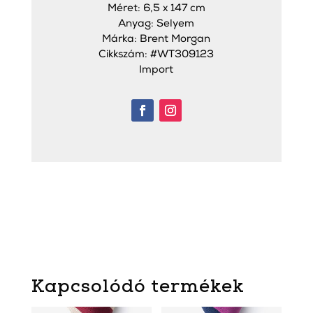
Méret: 6,5 x 147 cm
Anyag: Selyem
Márka: Brent Morgan
Cikkszám: #WT309123
Import
Kapcsolódó termékek