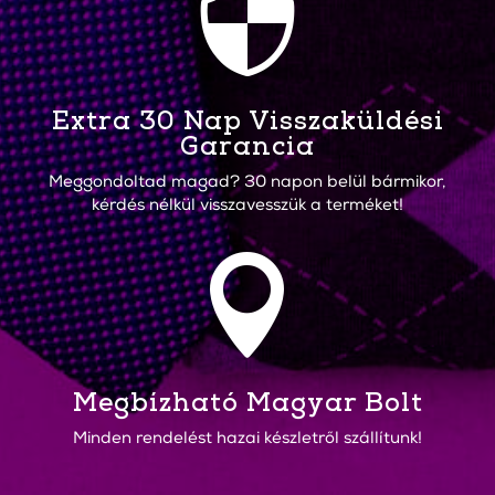

Extra 30 Nap Visszaküldési
Garancia
Meggondoltad magad? 30 napon belül bármikor,
kérdés nélkül visszavesszük a terméket!

Megbízható Magyar Bolt
Minden rendelést hazai készletről szállítunk!