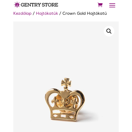
Kezdőlap
/
Hajtókatűk
/ Crown Gold Hajtókatű