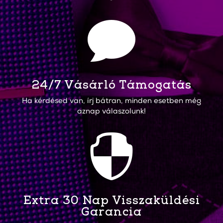

24/7 Vásárló Támogatás
Ha kérdésed van, írj bátran, minden esetben még
aznap válaszolunk!

Extra 30 Nap Visszaküldési
Garancia