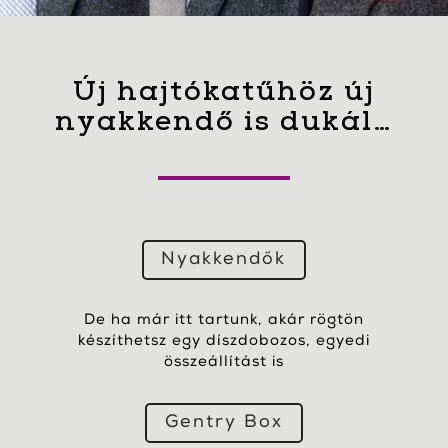
Új hajtókatűhöz új
nyakkendő is dukál…
Nyakkendők
De ha már itt tartunk, akár rögtön
készíthetsz egy díszdobozos, egyedi
összeállítást is
Gentry Box