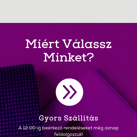
Miért Válassz
Minket?

Gyors Szállítás
A 12:00-ig beérkező rendeléseket még aznap
feldolgozzuk!