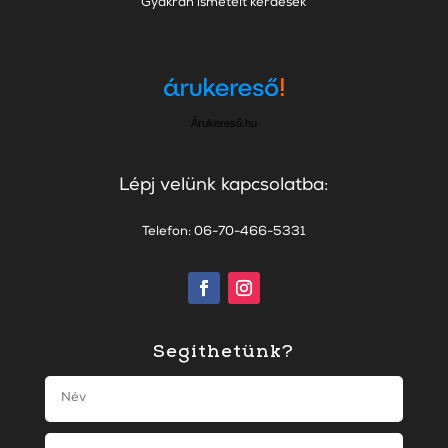
Gyakran ismételt kérdések
Árukereső.hu
Lépj velünk kapcsolatba:
Telefon: 06-70-466-5331
Segíthetünk?