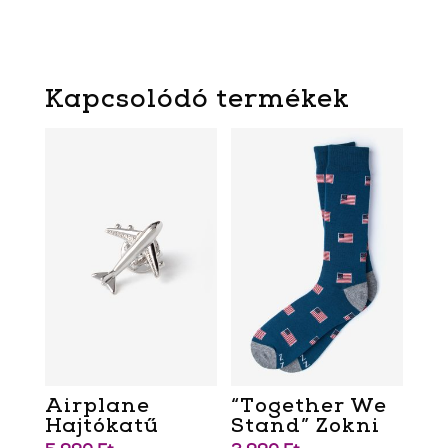
Kapcsolódó termékek
Airplane
“Together We
Hajtókatű
Stand” Zokni