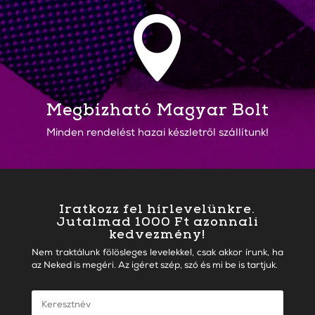

Megbízható Magyar Bolt
Minden rendelést hazai készletről szállítunk!
Iratkozz fel hírlevelünkre.
Jutalmad 1000 Ft azonnali
kedvezmény!
Nem traktálunk fölösleges levelekkel, csak akkor írunk, ha
az Neked is megéri. Az igéret szép, szó és mi be is tartjuk.