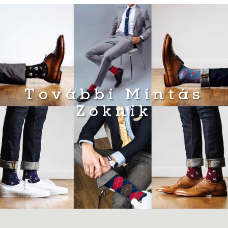
További Mintás
Zoknik