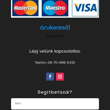
Árukereső.hu
Lépj velünk kapcsolatba:
Telefon: 06-70-466-5331
Segíthetünk?