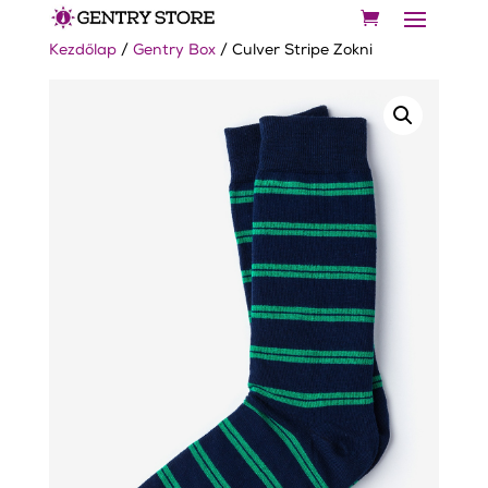
Kezdőlap
/
Gentry Box
/ Culver Stripe Zokni