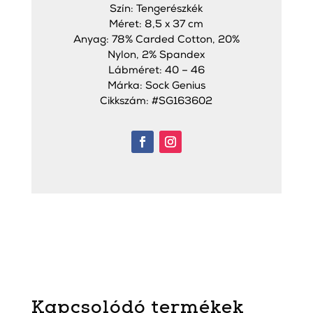
Szín: Tengerészkék
Méret: 8,5 x 37 cm
Anyag: 78% Carded Cotton, 20%
Nylon, 2% Spandex
Lábméret: 40 – 46
Márka: Sock Genius
Cikkszám: #SG163602
Kapcsolódó termékek