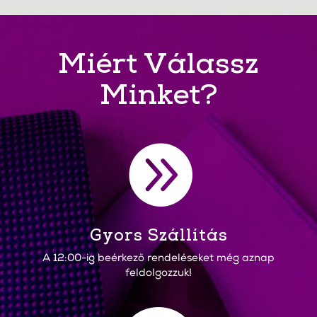
Miért Válassz
Minket?

Gyors Szállítás
A 12:00-ig beérkező rendeléseket még aznap
feldolgozzuk!