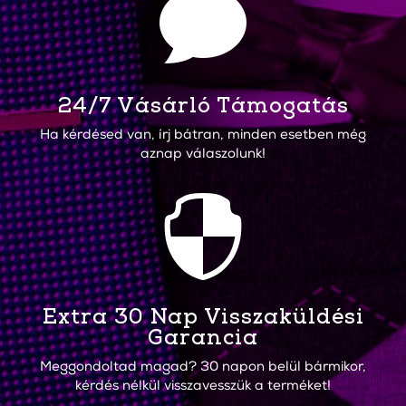

24/7 Vásárló Támogatás
Ha kérdésed van, írj bátran, minden esetben még
aznap válaszolunk!

Extra 30 Nap Visszaküldési
Garancia
Meggondoltad magad? 30 napon belül bármikor,
kérdés nélkül visszavesszük a terméket!