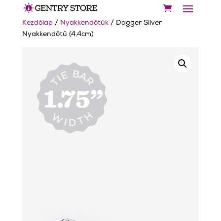
Kezdőlap
/
Nyakkendőtűk
/ Dagger Silver
Nyakkendőtű (4,4cm)