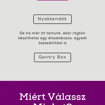
Nyakkendők
De ha már itt tartunk, akár rögtön
készíthetsz egy díszdobozos, egyedi
összeállítást is
Gentry Box
Miért Válassz