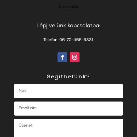
Árukereső.hu
Lépj velünk kapcsolatba:
Telefon: 06-70-466-5331
Segíthetünk?