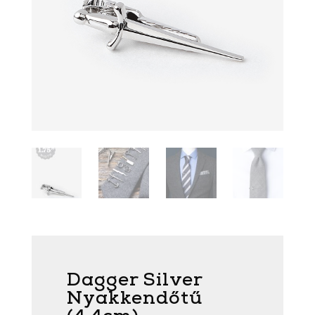
Dagger Silver
Nyakkendőtű