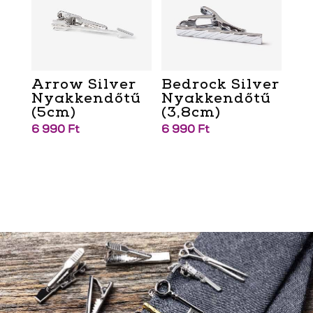
Arrow Silver
Bedrock Silver
Nyakkendőtű
Nyakkendőtű
(5cm)
(3,8cm)
6 990
Ft
6 990
Ft