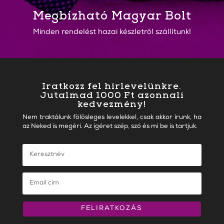
Megbízható Magyar Bolt
Minden rendelést hazai készletről szállítunk!
Iratkozz fel hírlevelünkre.
Jutalmad 1000 Ft azonnali
kedvezmény!
Nem traktálunk fölösleges levelekkel, csak akkor írunk, ha
az Neked is megéri. Az igéret szép, szó és mi be is tartjuk.
FELIRATKOZÁS