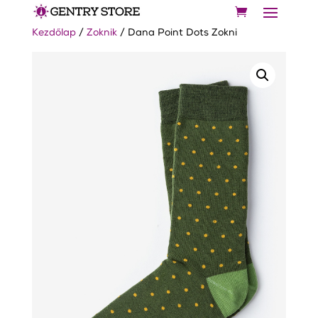
Kezdőlap
/
Zoknik
/ Dana Point Dots Zokni