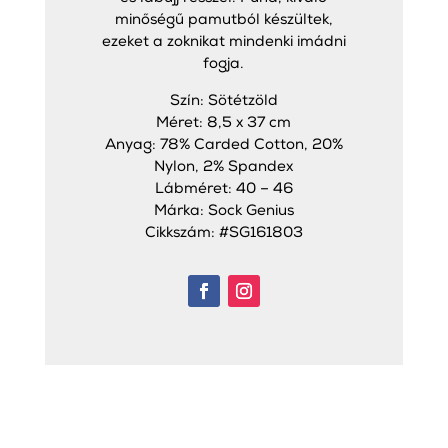
minőségű pamutból készültek,
ezeket a zoknikat mindenki imádni
fogja.
Szín: Sötétzöld
Méret: 8,5 x 37 cm
Anyag: 78% Carded Cotton, 20%
Nylon, 2% Spandex
Lábméret: 40 – 46
Márka: Sock Genius
Cikkszám: #SG161803