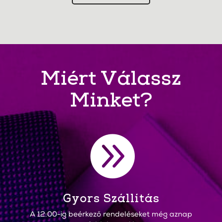
Miért Válassz
Minket?

Gyors Szállítás
A 12:00-ig beérkező rendeléseket még aznap