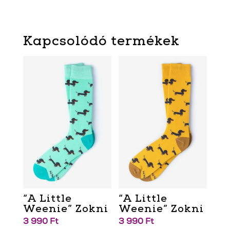
Kapcsolódó termékek
“A Little
“A Little
Weenie” Zokni
Weenie” Zokni
3 990
Ft
3 990
Ft