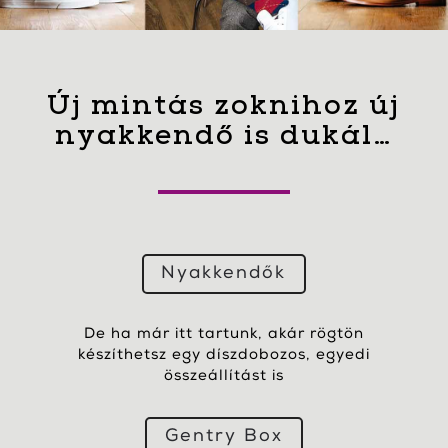
Új mintás zoknihoz új
nyakkendő is dukál…
Nyakkendők
De ha már itt tartunk, akár rögtön
készíthetsz egy díszdobozos, egyedi
összeállítást is
Gentry Box