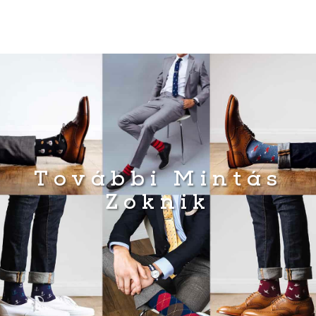
További Mintás
Zoknik