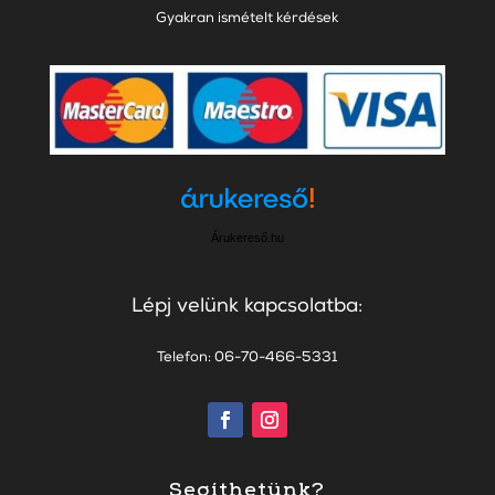
Gyakran ismételt kérdések
Árukereső.hu
Lépj velünk kapcsolatba:
Telefon: 06-70-466-5331
Segíthetünk?