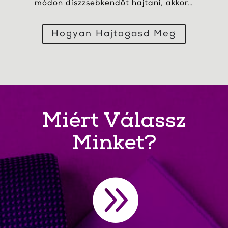
módon díszzsebkendőt hajtani, akkor…
Hogyan Hajtogasd Meg
Miért Válassz
Minket?
