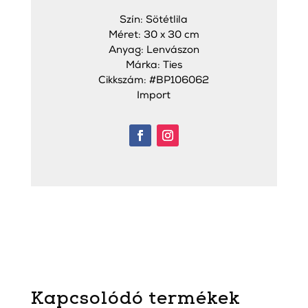
Szín: Sötétlila
Méret: 30 x 30 cm
Anyag: Lenvászon
Márka: Ties
Cikkszám: #BP106062
Import
Kapcsolódó termékek