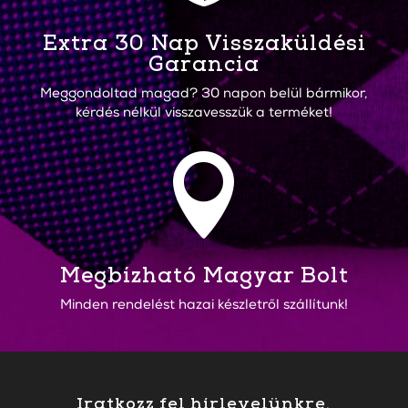
Extra 30 Nap Visszaküldési
Garancia
Meggondoltad magad? 30 napon belül bármikor,
kérdés nélkül visszavesszük a terméket!

Megbízható Magyar Bolt
Minden rendelést hazai készletről szállítunk!
Iratkozz fel hírlevelünkre.