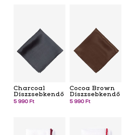
Charcoal
Cocoa Brown
Díszzsebkendő
Díszzsebkendő
5 990
Ft
5 990
Ft