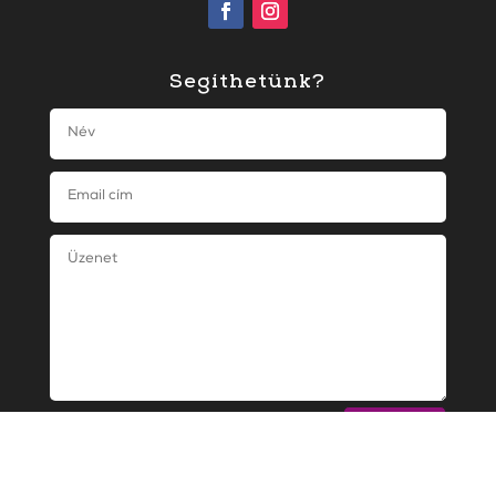
Segíthetünk?
KÜLDÉS