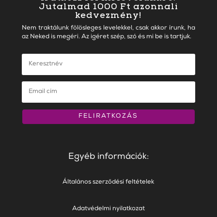
Jutalmad 1000 Ft azonnali
kedvezmény!
Nem traktálunk fölösleges levelekkel, csak akkor írunk, ha
az Neked is megéri. Az igéret szép, szó és mi be is tartjuk.
FELIRATKOZÁS
Egyéb információk:
Általános szerződési feltételek
Adatvédelmi nyilatkozat