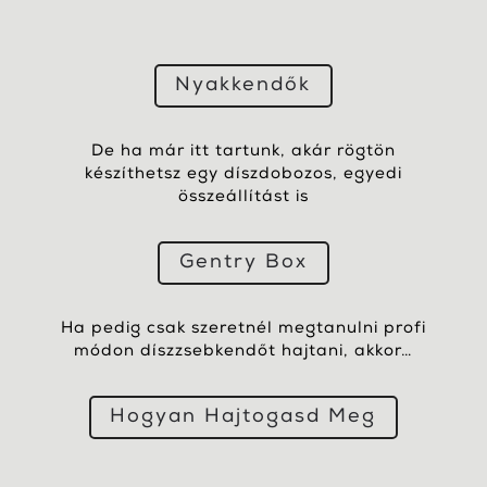
Nyakkendők
De ha már itt tartunk, akár rögtön
készíthetsz egy díszdobozos, egyedi
összeállítást is
Gentry Box
Ha pedig csak szeretnél megtanulni profi
módon díszzsebkendőt hajtani, akkor…
Hogyan Hajtogasd Meg