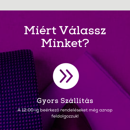
Miért Válassz
Minket?

Gyors Szállítás
A 12:00-ig beérkező rendeléseket még aznap
feldolgozzuk!