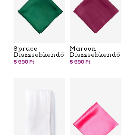
Spruce
Maroon
Díszzsebkendő
Díszzsebkendő
5 990
Ft
5 990
Ft