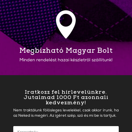

Megbízható Magyar Bolt
Minden rendelést hazai készletről szállítunk!
Iratkozz fel hírlevelünkre.
Jutalmad 1000 Ft azonnali
kedvezmény!
Nem traktálunk fölösleges levelekkel, csak akkor írunk, ha
az Neked is megéri. Az igéret szép, szó és mi be is tartjuk.