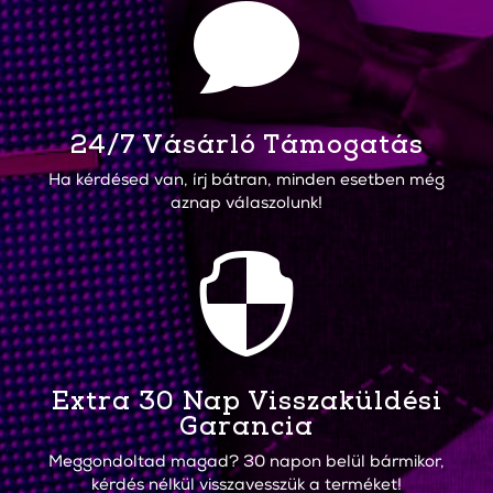

24/7 Vásárló Támogatás
Ha kérdésed van, írj bátran, minden esetben még
aznap válaszolunk!

Extra 30 Nap Visszaküldési
Garancia
Meggondoltad magad? 30 napon belül bármikor,
kérdés nélkül visszavesszük a terméket!