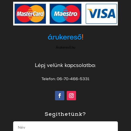
Árukereső.hu
Lépj velünk kapcsolatba:
Telefon: 06-70-466-5331
Segíthetünk?