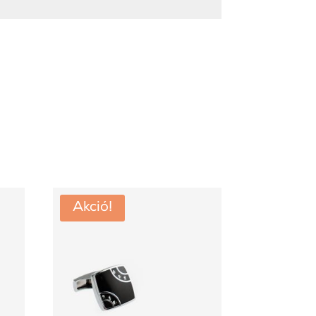
Akció!