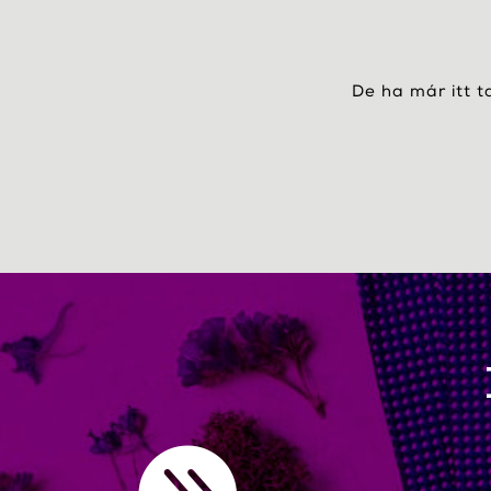
De ha már itt t