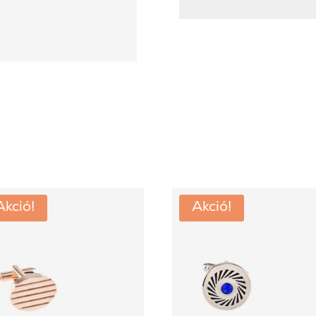
Akció!
Akció!