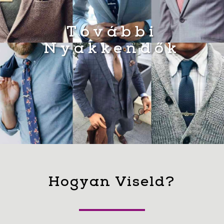
További
Nyakkendők
Hogyan Viseld?