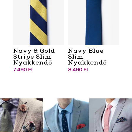
Navy & Gold
Navy Blue
Stripe Slim
Slim
Nyakkendő
Nyakkendő
7 490
Ft
8 490
Ft