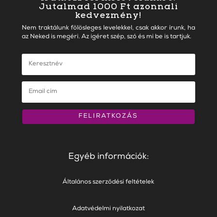
Jutalmad 1000 Ft azonnali
kedvezmény!
Nem traktálunk fölösleges levelekkel, csak akkor írunk, ha
az Neked is megéri. Az igéret szép, szó és mi be is tartjuk.
FELIRATKOZÁS
Egyéb információk:
Általános szerződési feltételek
Adatvédelmi nyilatkozat