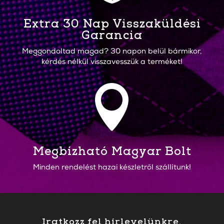
Extra 30 Nap Visszaküldési
Garancia
Meggondoltad magad? 30 napon belül bármikor,
kérdés nélkül visszavesszük a terméket!

Megbízható Magyar Bolt
Minden rendelést hazai készletről szállítunk!
Iratkozz fel hírlevelünkre.