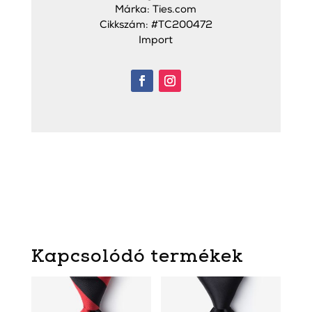
Márka: Ties.com
Cikkszám: #TC200472
Import
Kapcsolódó termékek