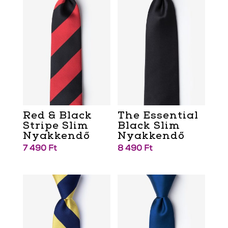
Red & Black
The Essential
Stripe Slim
Black Slim
Nyakkendő
Nyakkendő
7 490
Ft
8 490
Ft