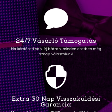

24/7 Vásárló Támogatás
Ha kérdésed van, írj bátran, minden esetben még
aznap válaszolunk!

Extra 30 Nap Visszaküldési
Garancia