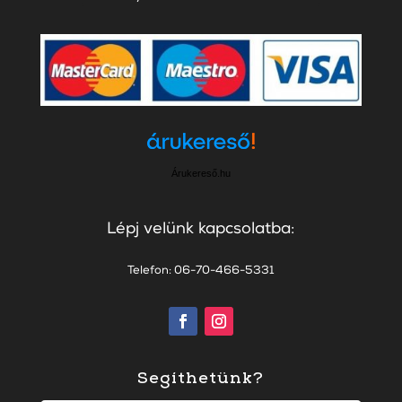
Árukereső.hu
Lépj velünk kapcsolatba:
Telefon: 06-70-466-5331
Segíthetünk?