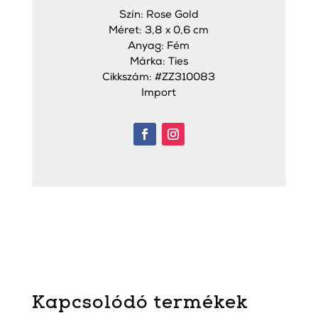
Szín: Rose Gold
Méret: 3,8 x 0,6 cm
Anyag: Fém
Márka: Ties
Cikkszám: #ZZ310083
Import
Kapcsolódó termékek