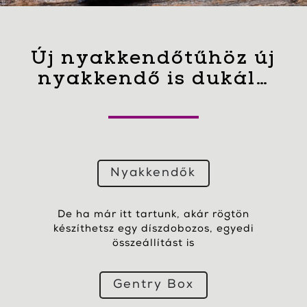
Új nyakkendőtűhöz új
nyakkendő is dukál…
Nyakkendők
De ha már itt tartunk, akár rögtön
készíthetsz egy díszdobozos, egyedi
összeállítást is
Gentry Box