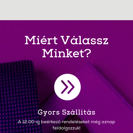
Miért Válassz
Minket?

Gyors Szállítás
A 12:00-ig beérkező rendeléseket még aznap
feldolgozzuk!