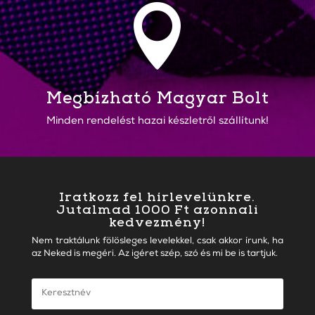

Megbízható Magyar Bolt
Minden rendelést hazai készletről szállítunk!
Iratkozz fel hírlevelünkre.
Jutalmad 1000 Ft azonnali
kedvezmény!
Nem traktálunk fölösleges levelekkel, csak akkor írunk, ha
az Neked is megéri. Az igéret szép, szó és mi be is tartjuk.