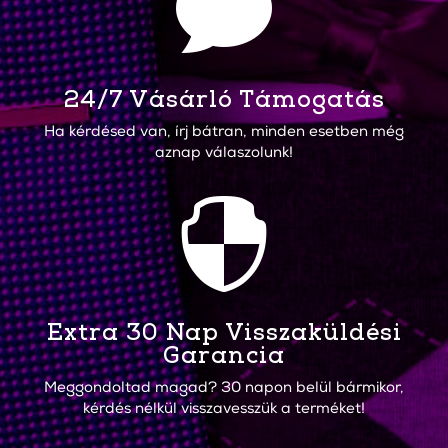

24/7 Vásárló Támogatás
Ha kérdésed van, írj bátran, minden esetben még
aznap válaszolunk!

Extra 30 Nap Visszaküldési
Garancia
Meggondoltad magad? 30 napon belül bármikor,
kérdés nélkül visszavesszük a terméket!