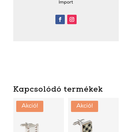
Import
Kapcsolódó termékek
Akció!
Akció!