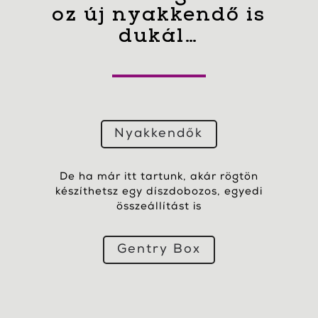
oz új nyakkendő is
dukál…
Nyakkendők
De ha már itt tartunk, akár rögtön
készíthetsz egy díszdobozos, egyedi
összeállítást is
Gentry Box