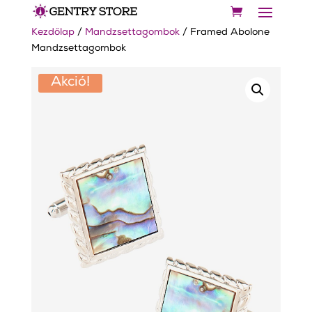
Kezdőlap
/
Mandzsettagombok
/ Framed Abolone
Mandzsettagombok
Akció!