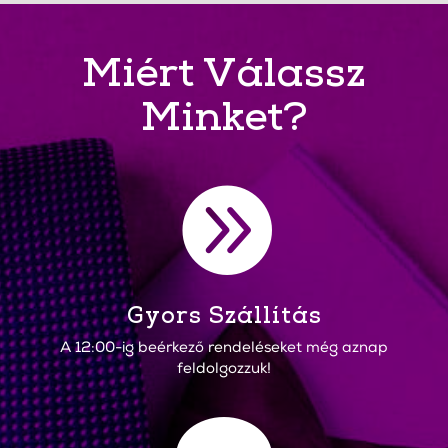
Miért Válassz
Minket?

Gyors Szállítás
A 12:00-ig beérkező rendeléseket még aznap
feldolgozzuk!