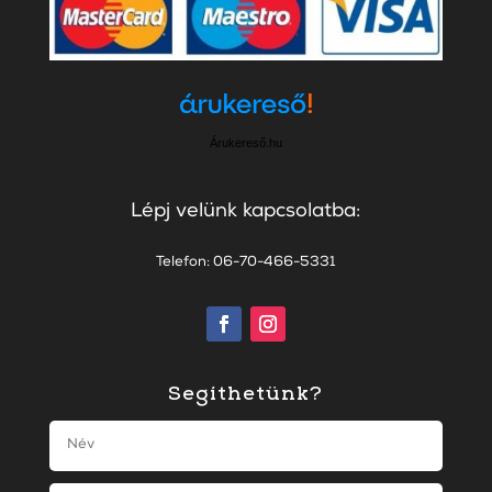
Árukereső.hu
Lépj velünk kapcsolatba:
Telefon: 06-70-466-5331
Segíthetünk?