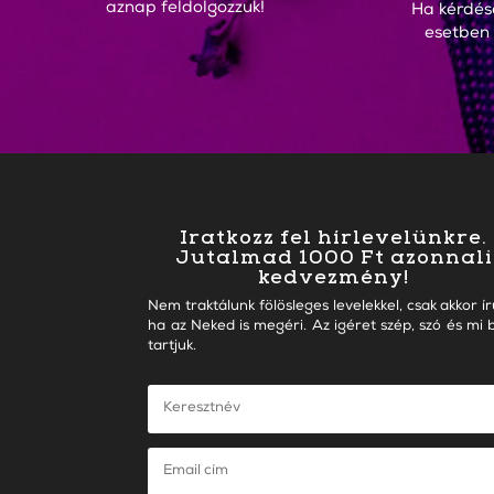
aznap feldolgozzuk!
Ha kérdés
esetben
Iratkozz fel hírlevelünkre.
Jutalmad 1000 Ft azonnali
kedvezmény!
Nem traktálunk fölösleges levelekkel, csak akkor ír
ha az Neked is megéri. Az igéret szép, szó és mi b
tartjuk.