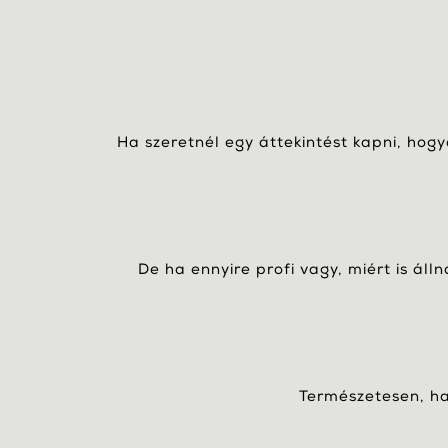
Ha szeretnél egy áttekintést kapni, hog
De ha ennyire profi vagy, miért is áll
Természetesen, ha 