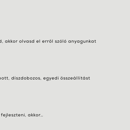
, akkor olvasd el erről szóló anyagunkat
bott, díszdobozos, egyedi összeállítást
fejleszteni, akkor…