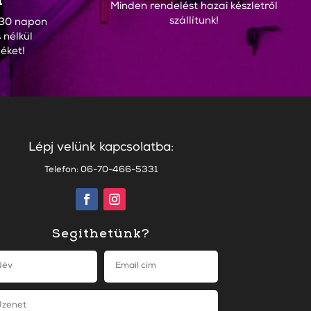
Minden rendelést hazai készletről
szállítunk!
30 napon
 nélkül
éket!
Lépj velünk kapcsolatba:
Telefon: 06-70-466-5331
Segíthetünk?