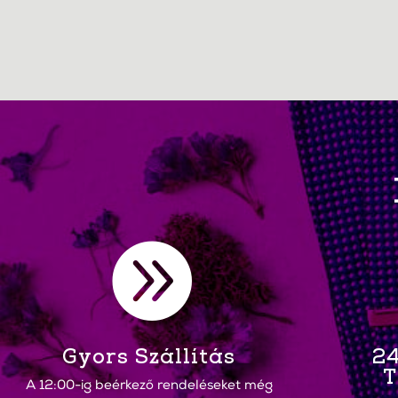

Gyors Szállítás
24
T
A 12:00-ig beérkező rendeléseket még