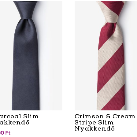
arcoal Slim
Crimson & Cream
akkendő
Stripe Slim
Nyakkendő
90
Ft