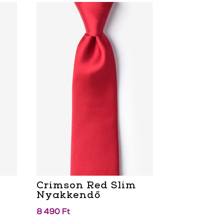
Crimson Red Slim
Nyakkendő
8 490
Ft