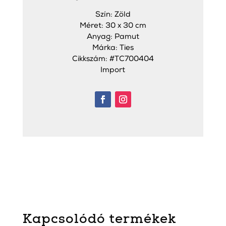
Szín: Zöld
Méret: 30 x 30 cm
Anyag: Pamut
Márka: Ties
Cikkszám: #TC700404
Import
Kapcsolódó termékek