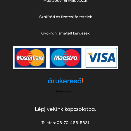
Adatvédelmi nyilatkozat
Szállítási és fizetési feltételek
Gyakran ismételt kérdések
Árukereső.hu
Lépj velünk kapcsolatba:
Telefon: 06-70-466-5331