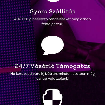
Gyors Szállítás
A 12:00-ig beérkező rendeléseket még aznap
feldolgozzuk!

24/7 Vásárló Támogatás
Ha kérdésed van, írj bátran, minden esetben még
aznap válaszolunk!
