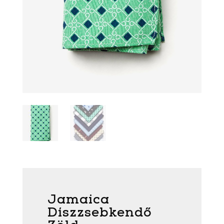
Jamaica
Díszzsebkendő