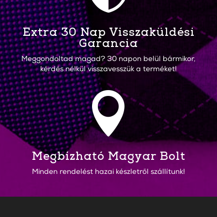
Extra 30 Nap Visszaküldési
Garancia
Meggondoltad magad? 30 napon belül bármikor,
kérdés nélkül visszavesszük a terméket!

Megbízható Magyar Bolt
Minden rendelést hazai készletről szállítunk!