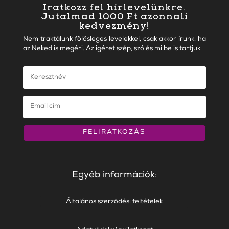
Iratkozz fel hírlevelünkre.
Jutalmad 1000 Ft azonnali
kedvezmény!
Nem traktálunk fölösleges levelekkel, csak akkor írunk, ha
az Neked is megéri. Az igéret szép, szó és mi be is tartjuk.
FELIRATKOZÁS
Egyéb információk:
Általános szerződési feltételek