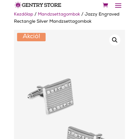
Kezdőlap
/
Mandzsettagombok
/ Jazzy Engraved
Rectangle Silver Mandzsettagombok
Akció!