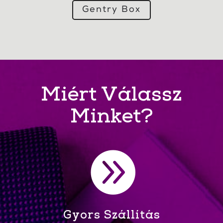
Gentry Box
Miért Válassz
Minket?

Gyors Szállítás