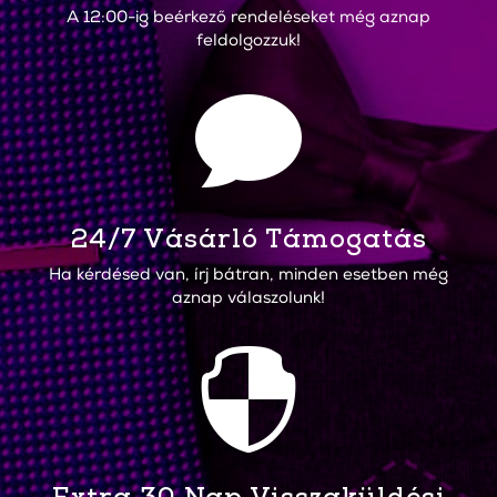
A 12:00-ig beérkező rendeléseket még aznap
feldolgozzuk!

24/7 Vásárló Támogatás
Ha kérdésed van, írj bátran, minden esetben még
aznap válaszolunk!
