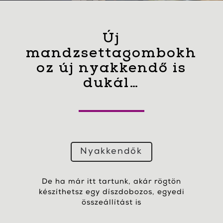
Új
mandzsettagombokh
oz új nyakkendő is
dukál…
Nyakkendők
De ha már itt tartunk, akár rögtön
készíthetsz egy díszdobozos, egyedi
összeállítást is