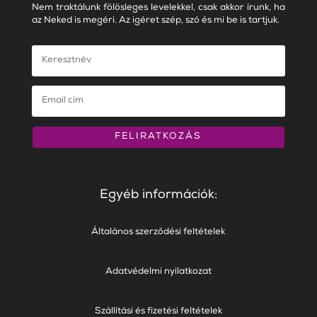
Nem traktálunk fölösleges levelekkel, csak akkor írunk, ha
az Neked is megéri. Az igéret szép, szó és mi be is tartjuk.
FELIRATKOZÁS
Egyéb információk:
Általános szerződési feltételek
Adatvédelmi nyilatkozat
Szállítási és fizetési feltételek