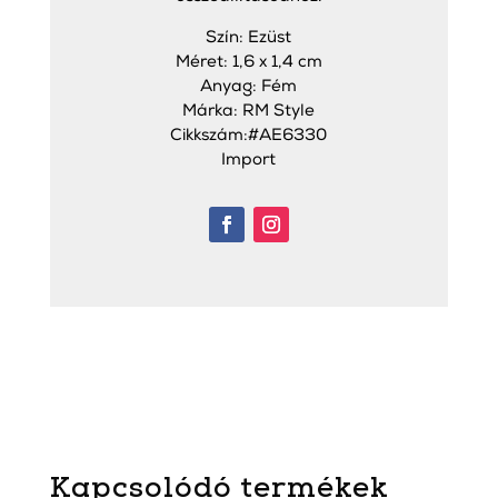
Szín: Ezüst
Méret: 1,6 x 1,4 cm
Anyag: Fém
Márka: RM Style
Cikkszám:#AE6330
Import
Kapcsolódó termékek