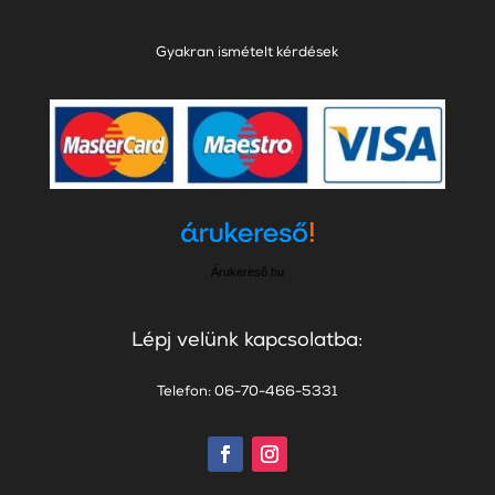
Gyakran ismételt kérdések
Árukereső.hu
Lépj velünk kapcsolatba:
Telefon: 06-70-466-5331