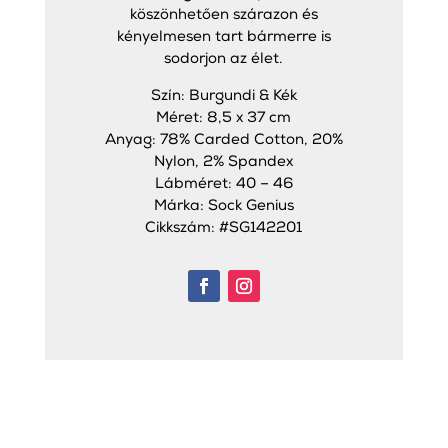
köszönhetően szárazon és
kényelmesen tart bármerre is
sodorjon az élet.
Szín: Burgundi & Kék
Méret: 8,5 x 37 cm
Anyag: 78% Carded Cotton, 20%
Nylon, 2% Spandex
Lábméret: 40 – 46
Márka: Sock Genius
Cikkszám: #SG142201