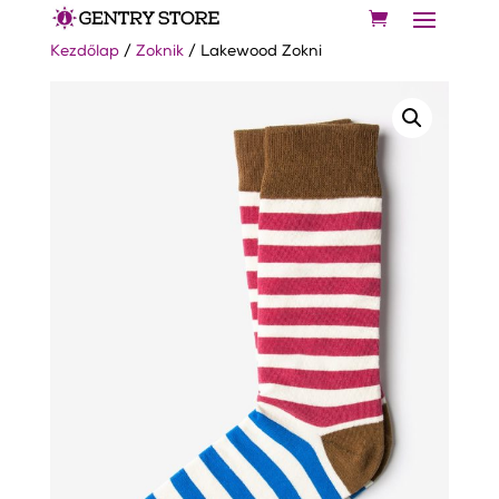
Kezdőlap
/
Zoknik
/ Lakewood Zokni