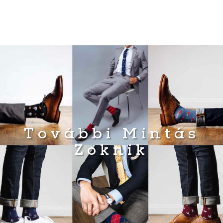
További Mintás
Zoknik