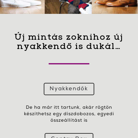
Új mintás zoknihoz új
nyakkendő is dukál…
Nyakkendők
De ha már itt tartunk, akár rögtön
készíthetsz egy díszdobozos, egyedi
összeállítást is