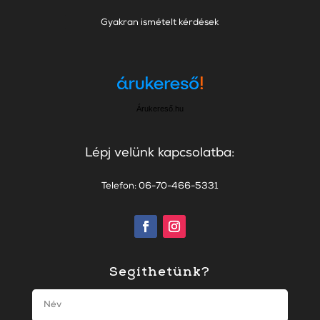
Gyakran ismételt kérdések
Árukereső.hu
Lépj velünk kapcsolatba:
Telefon: 06-70-466-5331
Segíthetünk?