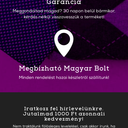
Garancia
Meggondoltad magad? 30 napon belül bármikor,
kérdés nélkül visszavesszük a terméket!

Megbízható Magyar Bolt
Minden rendelést hazai készletről szállítunk!
Iratkozz fel hírlevelünkre.
Jutalmad 1000 Ft azonnali
kedvezmény!
Nem traktálunk fölösleges levelekkel, csak akkor írunk, ha