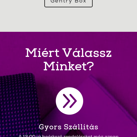
Gentry Box
Miért Válassz
Minket?

Gyors Szállítás