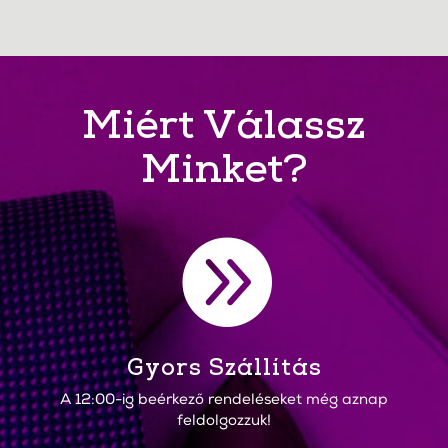
Miért Válassz
Minket?

Gyors Szállítás
A 12:00-ig beérkező rendeléseket még aznap
feldolgozzuk!