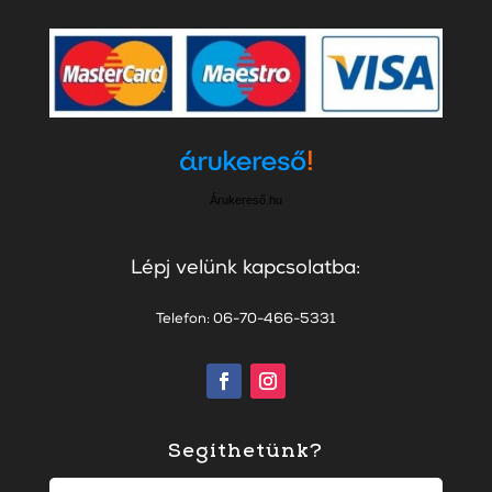
Árukereső.hu
Lépj velünk kapcsolatba:
Telefon: 06-70-466-5331
Segíthetünk?