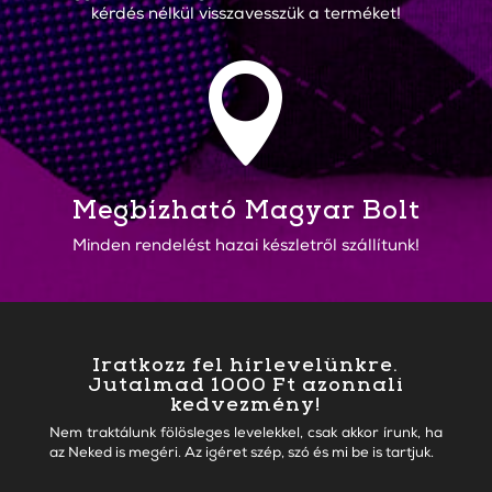
kérdés nélkül visszavesszük a terméket!

Megbízható Magyar Bolt
Minden rendelést hazai készletről szállítunk!
Iratkozz fel hírlevelünkre.
Jutalmad 1000 Ft azonnali
kedvezmény!
Nem traktálunk fölösleges levelekkel, csak akkor írunk, ha
az Neked is megéri. Az igéret szép, szó és mi be is tartjuk.