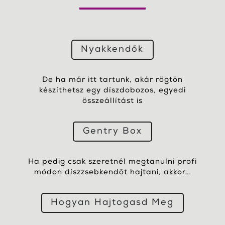
Nyakkendők
De ha már itt tartunk, akár rögtön
készíthetsz egy díszdobozos, egyedi
összeállítást is
Gentry Box
Ha pedig csak szeretnél megtanulni profi
módon díszzsebkendőt hajtani, akkor…
Hogyan Hajtogasd Meg