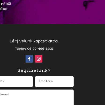
 nélkül
éket!
Lépj velünk kapcsolatba:
Telefon: 06-70-466-5331
Segíthetünk?