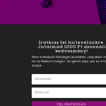
Iratkozz fel hírlevelünkre.
Jutalmad 1000 Ft azonnali
kedvezmény!
Nem traktálunk fölösleges levelekkel, csak akkor ír
ha az Neked is megéri. Az igéret szép, szó és mi b
tartjuk.
FELIRATKOZÁS