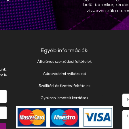
belül bármikor, kérdés
visszavesszük a term
Egyéb információk:
Általános szerződési feltételek
unk,
Adatvédelmi nyilatkozat
e is
Szállítási és fizetési feltételek
Gyakran ismételt kérdések