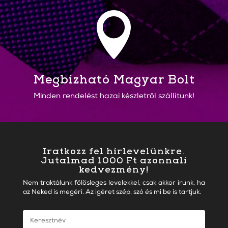

Megbízható Magyar Bolt
Minden rendelést hazai készletről szállítunk!
Iratkozz fel hírlevelünkre.
Jutalmad 1000 Ft azonnali
kedvezmény!
Nem traktálunk fölösleges levelekkel, csak akkor írunk, ha
az Neked is megéri. Az igéret szép, szó és mi be is tartjuk.