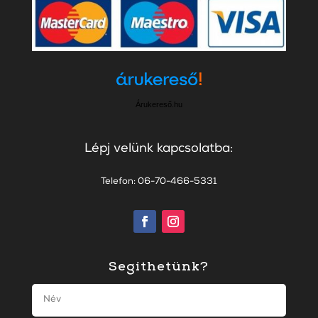
Árukereső.hu
Lépj velünk kapcsolatba:
Telefon: 06-70-466-5331
Segíthetünk?