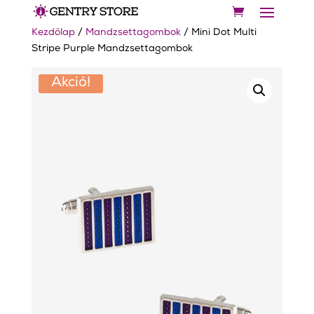
Kezdőlap
/
Mandzsettagombok
/ Mini Dot Multi
Stripe Purple Mandzsettagombok
Akció!