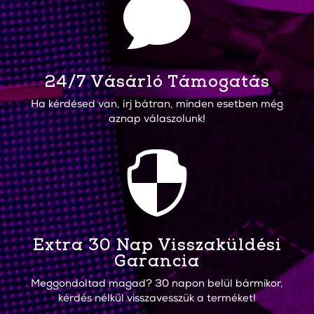

24/7 Vásárló Támogatás
Ha kérdésed van, írj bátran, minden esetben még
aznap válaszolunk!

Extra 30 Nap Visszaküldési
Garancia
Meggondoltad magad? 30 napon belül bármikor,
kérdés nélkül visszavesszük a terméket!