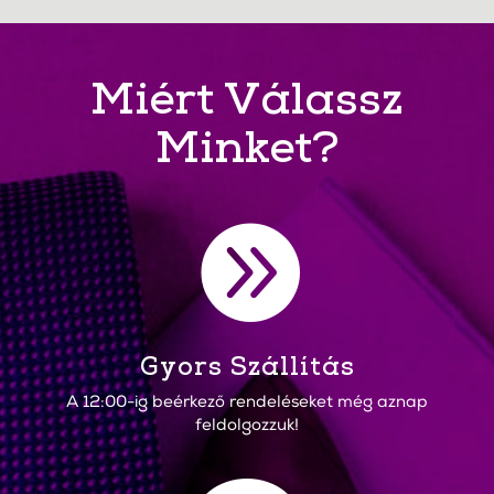
Miért Válassz
Minket?

Gyors Szállítás
A 12:00-ig beérkező rendeléseket még aznap
feldolgozzuk!