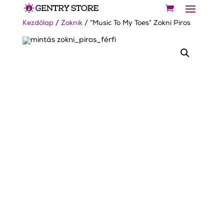
Kezdőlap
/
Zoknik
/ “Music To My Toes” Zokni Piros