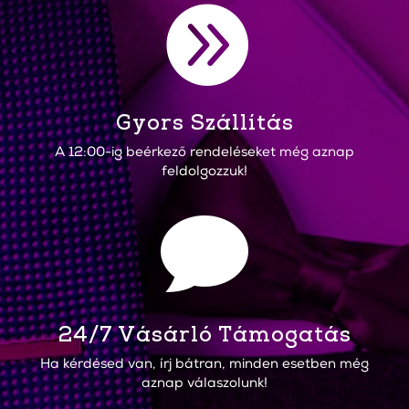

Gyors Szállítás
A 12:00-ig beérkező rendeléseket még aznap
feldolgozzuk!

24/7 Vásárló Támogatás
Ha kérdésed van, írj bátran, minden esetben még
aznap válaszolunk!