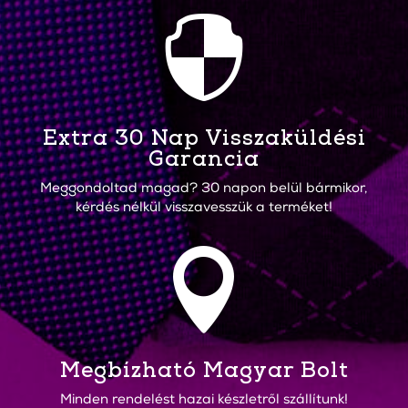

Extra 30 Nap Visszaküldési
Garancia
Meggondoltad magad? 30 napon belül bármikor,
kérdés nélkül visszavesszük a terméket!

Megbízható Magyar Bolt
Minden rendelést hazai készletről szállítunk!