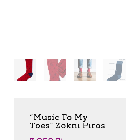
“Music To My
Toes” Zokni Piros