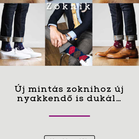
Zoknik
Új mintás zoknihoz új
nyakkendő is dukál…