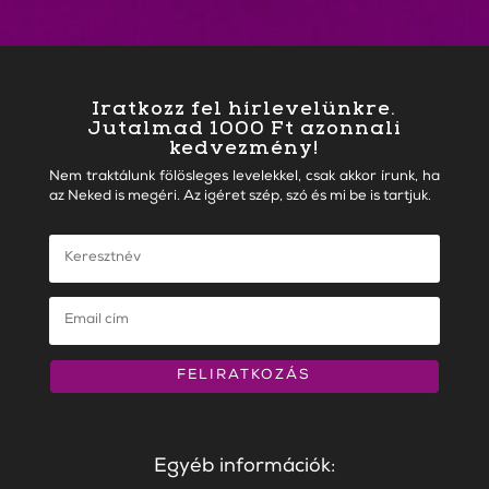
Iratkozz fel hírlevelünkre.
Jutalmad 1000 Ft azonnali
kedvezmény!
Nem traktálunk fölösleges levelekkel, csak akkor írunk, ha
az Neked is megéri. Az igéret szép, szó és mi be is tartjuk.
FELIRATKOZÁS
Egyéb információk: