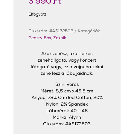
3 990
Ft
Elfogyott
Cikkszám:
#AS172503
Kategóriák:
Gentry Box
,
Zoknik
Akár zenész, akár lelkes
zenehallgató, vagy koncert
látogató vagy, ez a vajpuha zokni
zene lesz a lábujjaidnak.
Szín: Vörös
Méret: 8,5 cm x 45,5 cm
Anyag: 78% Carded Cotton, 20%
Nylon, 2% Spandex
Lábméret: 40 – 46
Márka: Alynn
Cikkszám: #AS172503