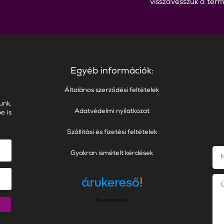
visszavesszük a term
Egyéb információk:
Általános szerződési feltételek
unk,
Adatvédelmi nyilatkozat
e is
Szállítási és fizetési feltételek
Gyakran ismételt kérdések
Árukereső.hu