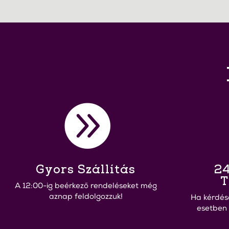

Gyors Szállítás
24
T
A 12:00-ig beérkező rendeléseket még
aznap feldolgozzuk!
Ha kérdés
esetben