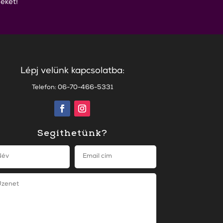
éket!
Lépj velünk kapcsolatba:
Telefon: 06-70-466-5331
Segíthetünk?