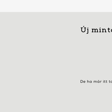
Új mint
De ha már itt t