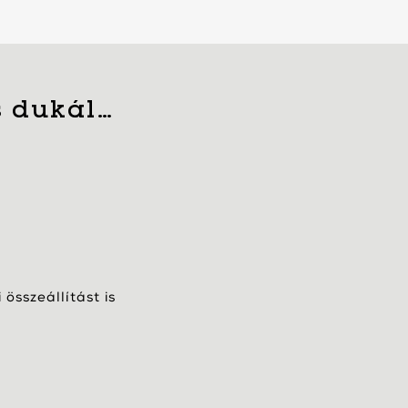
s dukál…
összeállítást is