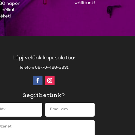
szállítunk!
30 napon
 nélkül
éket!
Lépj velünk kapcsolatba:
Telefon: 06-70-466-5331
Segíthetünk?