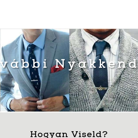
vábbi Nyakken
Hogyan Viseld?