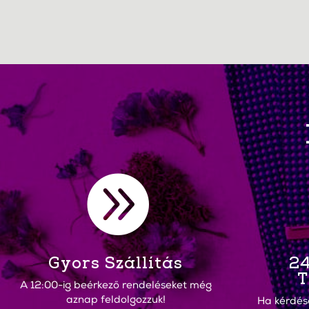

Gyors Szállítás
24
T
A 12:00-ig beérkező rendeléseket még
aznap feldolgozzuk!
Ha kérdés