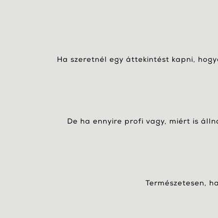
Ha szeretnél egy áttekintést kapni, hog
De ha ennyire profi vagy, miért is áll
Természetesen, ha 