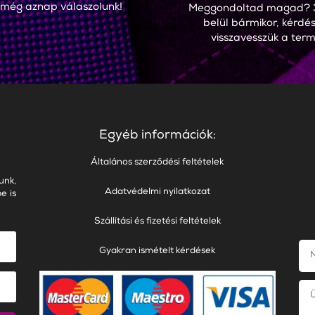
 még aznap válaszolunk!
Meggondoltad magad? 
belül bármikor, kérdés
visszavesszük a term
Egyéb információk:
Általános szerződési feltételek
unk,
Adatvédelmi nyilatkozat
e is
Szállítási és fizetési feltételek
Gyakran ismételt kérdések