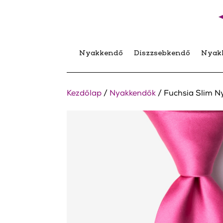
Nyakkendő
Díszzsebkendő
Nyak
Kezdőlap
/
Nyakkendők
/ Fuchsia Slim 