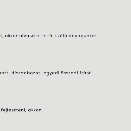
, akkor olvasd el erről szóló anyagunkat
bott, díszdobozos, egyedi összeállítást
fejleszteni, akkor…