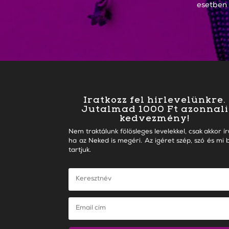
esetben
Iratkozz fel hírlevelünkre.
Jutalmad 1000 Ft azonnali
kedvezmény!
Nem traktálunk fölösleges levelekkel, csak akkor ír
ha az Neked is megéri. Az igéret szép, szó és mi b
tartjuk.