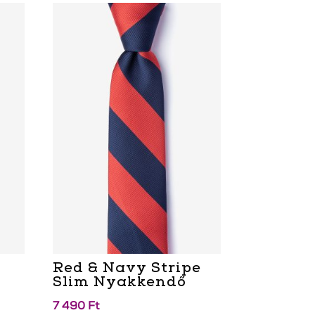
Red & Navy Stripe
Slim Nyakkendő
7 490
Ft