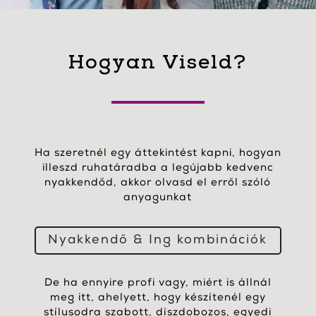
Hogyan Viseld?
Ha szeretnél egy áttekintést kapni, hogyan
illeszd ruhatáradba a legújabb kedvenc
nyakkendőd, akkor olvasd el erről szóló
anyagunkat
Nyakkendő & Ing kombinációk
De ha ennyire profi vagy, miért is állnál
meg itt, ahelyett, hogy készítenél egy
stílusodra szabott, díszdobozos, egyedi