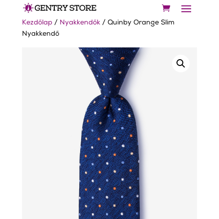
Kezdőlap
/
Nyakkendők
/ Quinby Orange Slim
Nyakkendő