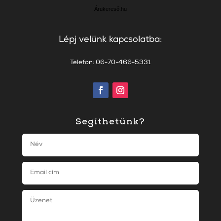
Árukereső.hu
Lépj velünk kapcsolatba:
Telefon: 06-70-466-5331
Segíthetünk?