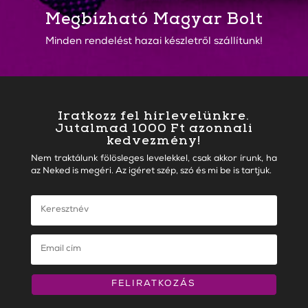
Megbízható Magyar Bolt
Minden rendelést hazai készletről szállítunk!
Iratkozz fel hírlevelünkre.
Jutalmad 1000 Ft azonnali
kedvezmény!
Nem traktálunk fölösleges levelekkel, csak akkor írunk, ha
az Neked is megéri. Az igéret szép, szó és mi be is tartjuk.
FELIRATKOZÁS