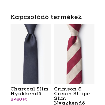
Kapcsolódó termékek
Charcoal Slim
Crimson &
Nyakkendő
Cream Stripe
Slim
8 490
Ft
Nyakkendő