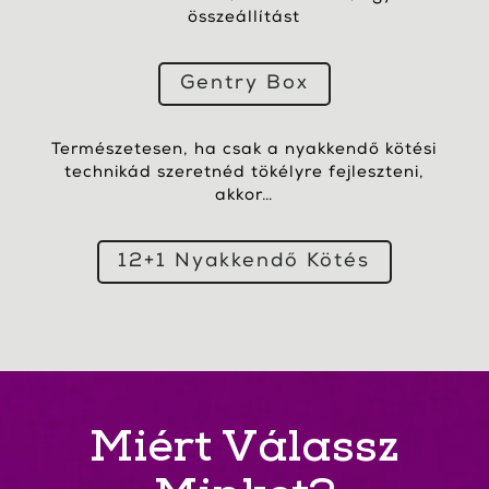
összeállítást
Gentry Box
Természetesen, ha csak a nyakkendő kötési
technikád szeretnéd tökélyre fejleszteni,
akkor…
12+1 Nyakkendő Kötés
Miért Válassz