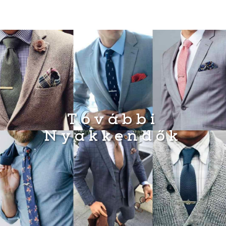
További
Nyakkendők