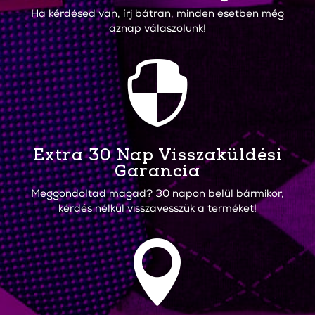
Ha kérdésed van, írj bátran, minden esetben még
aznap válaszolunk!

Extra 30 Nap Visszaküldési
Garancia
Meggondoltad magad? 30 napon belül bármikor,
kérdés nélkül visszavesszük a terméket!
