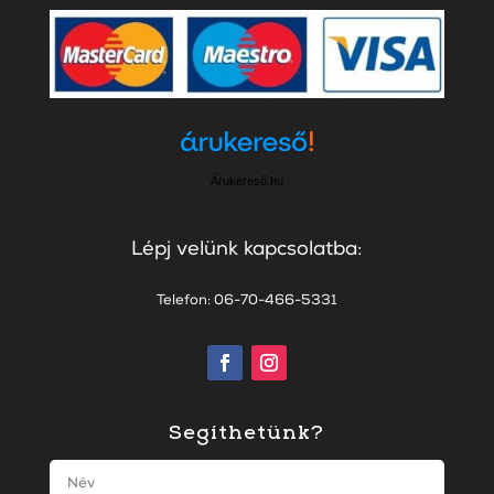
Árukereső.hu
Lépj velünk kapcsolatba:
Telefon: 06-70-466-5331
Segíthetünk?