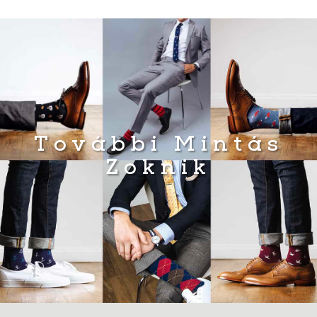
További Mintás
Zoknik