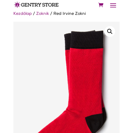
Kezdőlap
/
Zoknik
/ Red Irvine Zokni