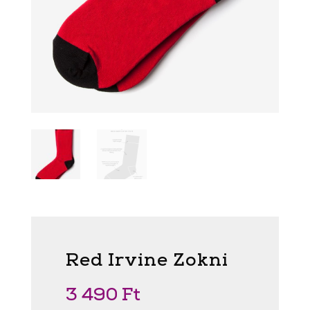
Red Irvine Zokni
3 490
Ft