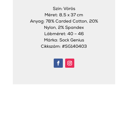
Szín: Vörös
Méret: 8,5 x 37 cm
Anyag: 78% Carded Cotton, 20%
Nylon, 2% Spandex
Lábméret: 40 – 46
Márka: Sock Genius
Cikkszám: #SG140403