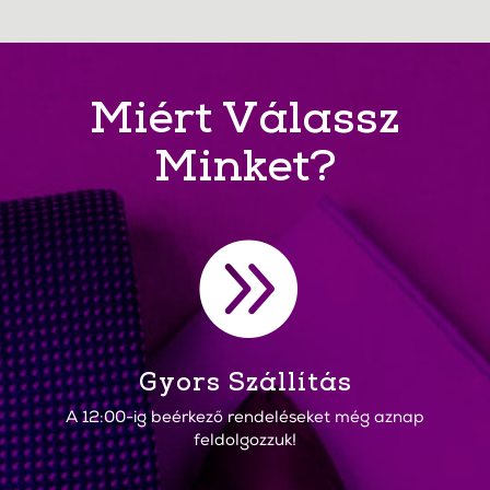
Miért Válassz
Minket?

Gyors Szállítás
A 12:00-ig beérkező rendeléseket még aznap
feldolgozzuk!