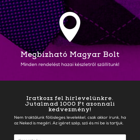

Megbízható Magyar Bolt
Minden rendelést hazai készletről szállítunk!
Iratkozz fel hírlevelünkre.
Jutalmad 1000 Ft azonnali
kedvezmény!
Nem traktálunk fölösleges levelekkel, csak akkor írunk, ha
az Neked is megéri. Az igéret szép, szó és mi be is tartjuk.