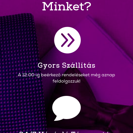
Minket?

Gyors Szállítás
A 12:00-ig beérkező rendeléseket még aznap
feldolgozzuk!
