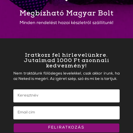
Megbízható Magyar Bolt
Minden rendelést hazai készletről szállítunk!
Iratkozz fel hírlevelünkre.
Jutalmad 1000 Ft azonnali
kedvezmény!
Nem traktálunk fölösleges levelekkel, csak akkor írunk, ha
az Neked is megéri. Az igéret szép, szó és mi be is tartjuk.
FELIRATKOZÁS