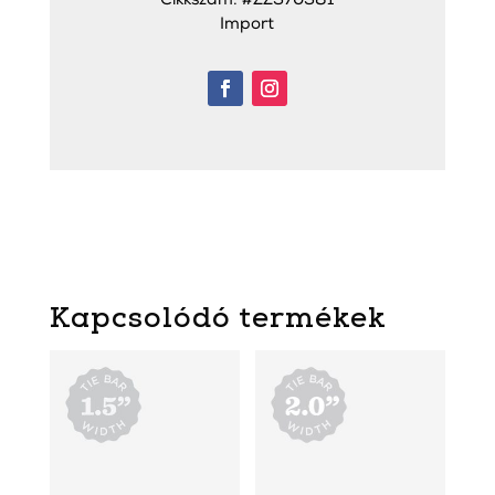
Cikkszám: #ZZ370381
Import
Kapcsolódó termékek