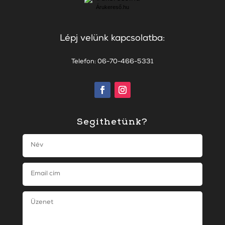
Árukereső.hu
Lépj velünk kapcsolatba:
Telefon: 06-70-466-5331
Segíthetünk?