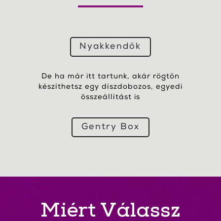
Nyakkendők
De ha már itt tartunk, akár rögtön
készíthetsz egy díszdobozos, egyedi
összeállítást is
Gentry Box
Miért Válassz